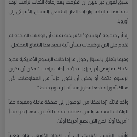
سبق لفون دير لايين أن اقترحت بعد إعادة انتخاب ترامب البدء
بمفاوضات لزيادة واردات الغاز الطبيعي المسال الأمريكي إلى
أوروبا.
إلا أن صحيفة "بوليتيكو" الأمريكية نقلت أن الولايات المتحدة لم
تقدم حتى الآن توضيحات بشأن آلية تنفيذ هذا الاتفاق المحتمل.
وفيما يتعلق بالسؤال حول ما إذا كانت الرسوم الأمريكية مجرد
تكتيك تفاوضي أم إجراءات دائمة، أجاب ترامب: "يمكن أن تكون
الرسوم دائمة، أو يمكن أن تكون جزءاً من المفاوضات، لأن
هناك أموراً نحتاجها تتجاوز مسألة الرسوم فقط".
وأكد قائلاً: "إذا تمكنا من الوصول إلى صفقة عادلة ومفيدة حقاً
للولايات المتحدة، وليس صفقة مفيدة للآخرين، فهذا هو مبدأ
’أمريكا أولاً‘. نحن الآن نضع أمريكا أولاً".
وأشار الرئيس الأمريكي إلى أن الاتحاد الأوروبي قام فعلياً