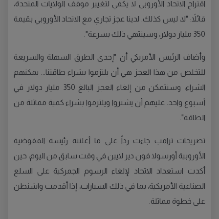
اقتراح الاتحاد الأوروبي لا يكفي لتغيير موقف الولايات المتحدة،
قائلاً: "لا، ليس كذلك. لدينا عجز تجاري مع الاتحاد الأوروبي بقيمة
350 مليار دولار، وسينتهي ذلك بسرعة".
وأضاف الرئيس الأمريكي أن "إحدى الطرق السهلة والسريعة
للتخلص من هذا العجز هي أن يلتزموا بشراء طاقتنا... يمكنهم
الشراء، وسنتمكن من إلغاء العجز البالغ 350 مليار دولار في
أسبوع واحد. عليهم أن يشتروا ويلتزموا بشراء كمية مماثلة من
الطاقة".
تصريحات ترامب جاءت رداً على ما أعلنته رئيسة المفوضية
الأوروبية أورسولا فون دير لايين في وقت سابق من اليوم، حين
أكدت استعداد الاتحاد لإلغاء الرسوم الجمركية على السلع
الصناعية الأمريكية، بما في ذلك السيارات، إذا أقدمت واشنطن
على خطوة مماثلة.