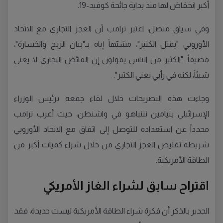
أكبر انخفاض لها منذ بداية جائحة كوفيد-19.
وفي سياق متصل، اعتبر ترامب أن العجز التجاري مع الاتحاد
الأوروبي "يمثل الكثير"، مشبّهاً إياه بـ"بيان الربح والخسارة"،
مضيفاً: "الكثير من الناس يقولون إن الفائض التجاري لا يعني
شيئاً، لكنه في رأيي يعني الكثير".
وجاءت هذه التصريحات خلال لقاء جمعه برئيس الوزراء
الإسرائيلي بنيامين نتنياهو في واشنطن، حيث أعرب ترامب
مجدداً عن استعداده للتوصل إلى اتفاق مع الاتحاد الأوروبي
شريطة تقليص العجز التجاري من خلال شراء كميات أكبر من
الطاقة الأمريكية.
اقتراح سابق لشراء الغاز الأمريكي
الجدير بالذكر أن فكرة شراء الطاقة الأمريكية ليست جديدة، فقد