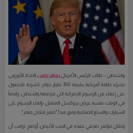
واشنطن – طالب الرئيس الأمريكي
دونالد ترامب
الاتحاد الأوروبي
بشراء طاقة أمريكية بقيمة 350 مليار دولار كشرط للحصول
على إعفاء من الرسوم الجمركية التي فرضتها واشنطن، رافضاً
في الوقت نفسه عرض بروكسل المتمثل بإلغاء الرسوم على
السيارات والسلع الصناعية وفق مبدأ "صفر مقابل صفر".
وخلال مؤتمر صحفي عقده في البيت الأبيض، أوضح ترامب أن