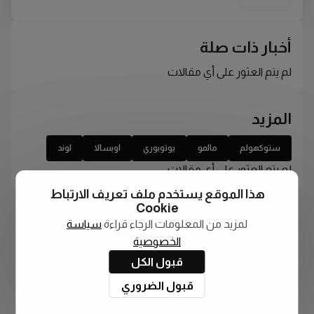
أخبار ذات صلة
لم يتم العثور على أي مقالات
المزيد
ستوكهولم
مالمو
يوتوبوري
اوبسالا
لوند
لم يتم العثور على أي مقالات
هذا الموقع يستخدم ملف تعريف الارتباط
Cookie
لمزيد من المعلومات الرجاء قراءة
سياسة
الخصوصية
قبول الكل
قبول الضروري