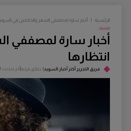
الرئيسية
|
أخبار سارة لمصففي الشعر والحلاقين في السويد…
اقتصاد
أخبار سارة لمصففي ال
انتظارها
أخر تحديث
M
فريق التجرير أكتر أخبار السويد
1 دقائق قراءة