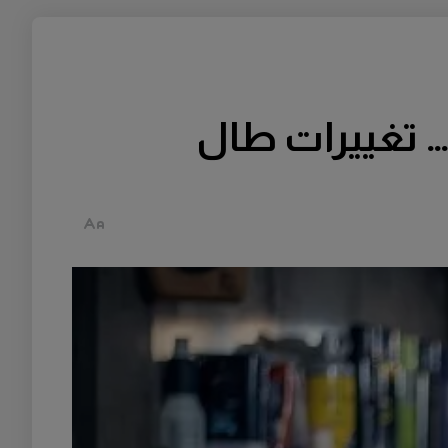
… تغييرات طال