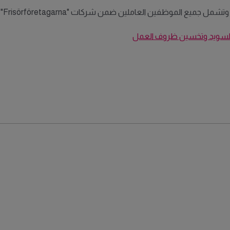
 بالسويد وتخسين ظروف العمل