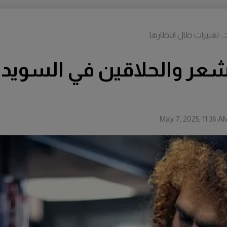
 تغييرات طال انتظارها
شعر والحلاقين في السويد
May 7, 2025, 11:36 A