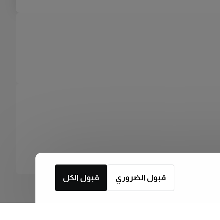
قبول الضروري
قبول الكل