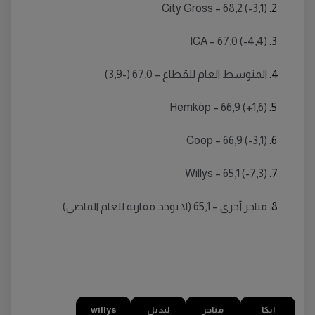
City Gross – 68,2 (-3,1)
ICA – 67,0 (-4,4)
المتوسط العام للقطاع – 67,0 (-3,9)
Hemköp – 66,9 (+1,6)
Coop – 66,9 (-3,1)
Willys – 65,1 (-7,3)
متاجر أخرى – 65,1 (لا توجد مقارنة للعام الماضي)
ايكا
متاجر
ليديل
willys