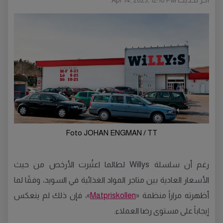
Apr 14, 2025, 12:10 PM
Foto JOHAN ENGMAN / TT
رغم أن سلسلة Willys لطالما اعتُبرت الأرخص من حيث
الأسعار العادية بين متاجر المواد الغذائية في السويد، وفقًا لما
أظهرته مراراً منظمة «
Matpriskollen
»، فإن ذلك لم ينعكس
إيجاباً على مستوى رضا العملاء.