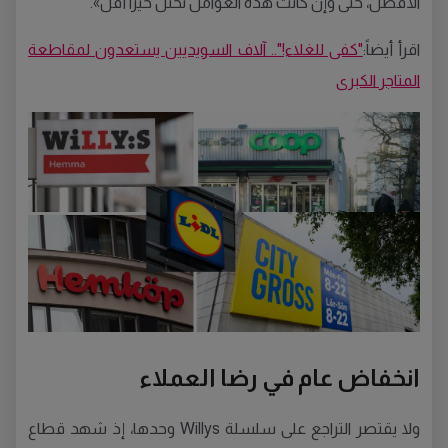
الأفضل، حتى وإن كانت هذه العوامل تحتل حيّزاً أقل».
اقرأ أيضاً:
"كفى للغلاء!".. آلاف السويديين يستعدون لمقاطعة
المتاجر الكبرى
انخفاض عام في رضا العملاء
ولا يقتصر التراجع على سلسلة Willys وحدها، إذ شهد قطاع