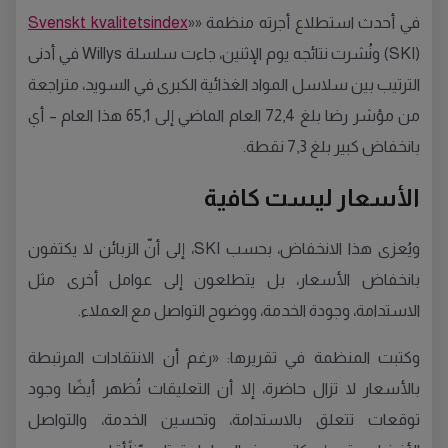
في أحدث استطلاع أجرته منظمة «
»
Svenskt kvalitetsindex
(SKI) ونُشرت نتائجه يوم الإثنين، جاءت سلسلة Willys في أدنى
الترتيب بين سلاسل المواد الغذائية الكبرى في السويد، متراجعة
من مؤشر رضا بلغ 72,4 العام الماضي إلى 65,1 هذا العام – أي
بانخفاض كبير بلغ 7,3 نقطة.
الأسعار ليست كافية
ويُعزى هذا الانخفاض، بحسب SKI، إلى أنّ الزبائن لا يكتفون
بانخفاض الأسعار، بل يتطلعون إلى عوامل أخرى مثل
الاستدامة، وجودة الخدمة، ووضوح التواصل مع العملاء.
وكتبت المنظمة في تقريرها: «رغم أن الانتقادات المرتبطة
بالأسعار لا تزال حاضرة، إلا أن التعليقات تُظهر أيضًا وجود
توقعات تتعلق بالاستدامة، وتحسين الخدمة، والتواصل