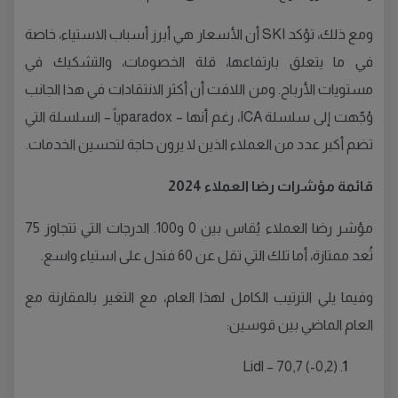
ومع ذلك، تؤكد SKI أن الأسعار هي أبرز أسباب الاستياء، خاصة
في ما يتعلق بارتفاعها، قلة الخصومات، والتشكيك في
مستويات الأرباح. ومن اللافت أن أكثر الانتقادات في هذا الجانب
وُجّهت إلى سلسلة ICA، رغم أنها – paradoxياً – السلسلة التي
تضم أكبر عدد من العملاء الذين لا يرون حاجة لتحسين الخدمات.
قائمة مؤشرات رضا العملاء 2024
مؤشر رضا العملاء يُقاس بين 0 و100. الدرجات التي تتجاوز 75
تُعد ممتازة، أما تلك التي تقل عن 60 فتدل على استياء واسع.
وفيما يلي الترتيب الكامل لهذا العام، مع التغير بالمقارنة مع
العام الماضي بين قوسين:
Lidl – 70,7 (-0,2)