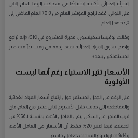
التجزئة الغذائي بأكمله انخفاضًا في معدلات الرضا للعام الثاني
على التوالي. فقد تراجع المؤشر العام من 70,9 العام الماضي إلى
67,0 هذا العام.
وقالت لوفيسا سفينسون، مديرة المشروع في SKI: «إنه تراجع
واضح. سوق المواد الغذائية يفقد زخمه في وقت بدأ فيه صبر
المستهلكين ينفد».
الأسعار تثير الاستياء رغم أنها ليست
الأولوية
على الرغم من الجدل المستمر حول ارتفاع أسعار المواد الغذائية
والمقاطعة التي حدثت خلال الأسبوع الثاني عشر من العام، فإن
قرب المتجر من السكن يبقى العامل الأهم بالنسبة لـ56% من
العملاء، فيما اعتبر 20% فقط أن الأسعار هي العامل الأهم،
و14% اختاروا تنوع المنتجات كعامل حاسم.