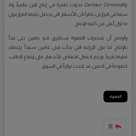
Centaur Commodity
حدوث طفرة في إنتاج البن عالمياً، ولا
سيما في البرازيل، نظراً لأن الأسعار التي يحصل عليها المزارعون
ما تزال أعلى من كلفة الإنتاج.
وأوضح أن شجيرات القهوة تستغرق نحو عامين حتى تبدأ
بالإنتاج، لذا فإن الزراعة التي بدأت قبل عامين ستبدأ بإعطاء
ثمارها قريباً. ورغم احتمال انخفاض الأسعار، فإن ارتفاع الطلب،
خصوصاً في الصين، قد يُحدث توازناً في السوق.
القهوة