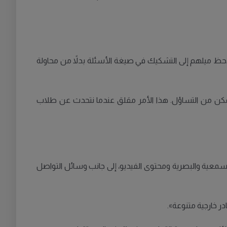
احظ ميلهم إلى التشكيك في صيغة الأسئلة بدلاً من محاولة
يتمكن من التساؤل. هذا الأمر مقلق عندما نتحدث عن طلاب
لسمعية والبصرية ومحتوى الفيديو، إلى جانب وسائل التواصل
ر خارجية متنوعة».