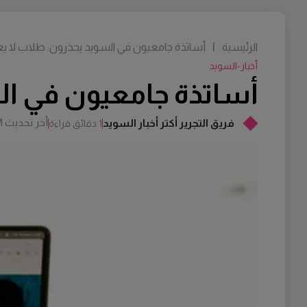
الرئيسية
|
أساتذة جامعيون في السويد يحذرون: طلاب لا ي
أخبار-السويد
أساتذة جامعيون في ال
أخر تحديث
M
فريق التجرير أكتر أخبار السويد
1 دقائق قراءة