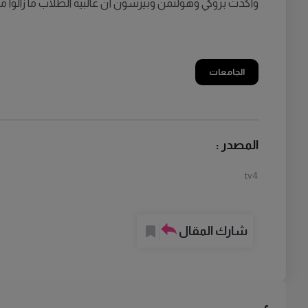
وأكدت بروكي وهولتمن وبيرشون أن غالبية الطلاب ما زالوا 
الجامعات
المصدر :
tv4
شارك المقال