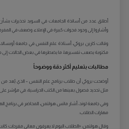
أطلق عدد من أساتذة الجامعات في السويد تحذيرات بشأن ال
وأشاروا إلى وجود فجوات كبيرة في الإملاء، وضعف في المفردات،
وقالت كارين بروكي، أستاذة علم النفس في جامعة أوبسالا،
مكتوبة يصعب تفسيرها، ما يضطرها في بعض الحالات إلى
مطالبات بتعليم أكثر دقة ووضوحاً
أوضحت بروكي أن طلاب برنامج علم النفس – الذي يُعد من أعل
مثل تحديد فصول بعينها من الكتب الدراسية، في مؤشر على ص
وفي جامعة لوند، أشار ماتس هولتمن، المحاضر في برنامج الهن
مهارات الطلاب.
وقال هولتمن: «الطلاب اليوم لا يعرفون معاني مفردات كانت شا