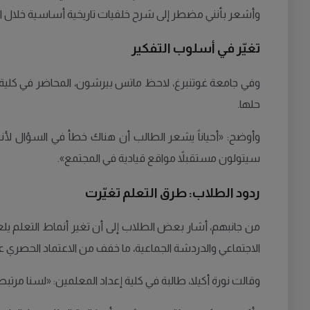
وأشعر بأنني مضطر إلى شرح خلفيات تاريخية أساسية خلال ا
تغيّر في أسلوب التفكير
وفي جامعة غوتنبرغ، لاحظ ماتس بيرشون، المحاضر في كلية ا
حلها.
وأوضح: «أحياناً يشعر الطالب أن هناك خطأ في السؤال لأن
سيتولون مستقبلاً مواقع قيادية في المجتمع».
ردود الطلاب: طرق التعلم تغيّرت
من جانبهم، أشار بعض الطلاب إلى أن تغير أنماط التعلم يلع
الاجتماعي والدردشة الجماعية، ما خفف من الاعتماد الحصري على
وقالت نورة أكيلا، طالبة في كلية إعداد المعلمين: «لسنا مرت