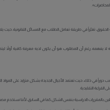
لمحاضرات».
لحقوق، تغيّراً في طريقة تعامل الطلاب مع المسائل القانونية، حيث يل
ه لا يفهمه، رغم أن المطلوب هو أن يكون لديه معرفة كافية أولاً ل
ب دوراً في ذلك، حيث تعتمد الأجيال الجديدة بشكل متزايد على المواد ا
 القراءة التقليدية.
بطين بالمقررات الدراسية بنفس الشكل كما في السابق، لأننا نستخدم مصاد