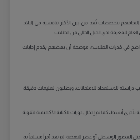
تحاقهم بتخصصات تُعد من بين الأكثر تنافسية في البلاد.
 العام للمعرفة لدى الجيل الحالي من الطلاب.
ير واضح في قدرات الطلاب»، موضحة أن بعضهم يقدم إجابات
جب دراسته للاستعداد للامتحانات، ويطلبون تعليمات دقيقة،
أخرى أبسط، كما تم إدخال دورات للكتابة الأكاديمية لتقوية
مثل العصور الوسطى أو عصر النهضة، لم تعد أمراً مسلماً به،