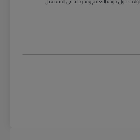
ؤلات حول جودة التعليم ومخرجاته في المستقبل.