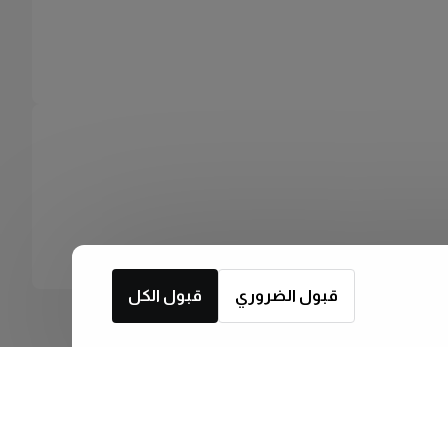
قبول الضروري
قبول الكل
اشترك