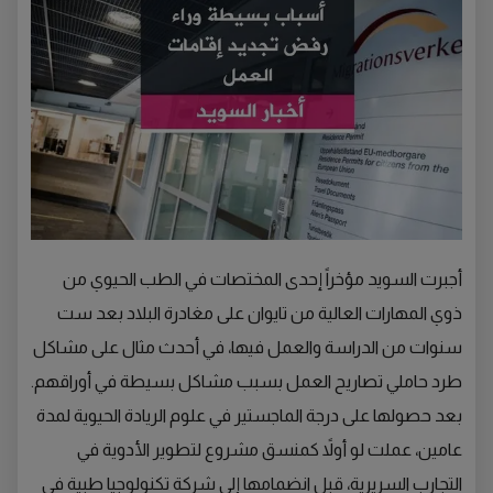
أجبرت السويد مؤخراً إحدى المختصات في الطب الحيوي من
ذوي المهارات العالية من تايوان على مغادرة البلاد بعد ست
سنوات من الدراسة والعمل فيها، في أحدث مثال على مشاكل
طرد حاملي تصاريح العمل بسبب مشاكل بسيطة في أوراقهم.
بعد حصولها على درجة الماجستير في علوم الريادة الحيوية لمدة
عامين، عملت لو أولاً كمنسق مشروع لتطوير الأدوية في
التجارب السريرية، قبل انضمامها إلى شركة تكنولوجيا طبية في