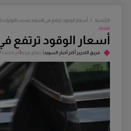
الرئيسية
|
أسعار الوقود ترتفع في السويد بسبب التوترات
اقتصاد
أسعار الوقود ترتفع ف
أخر تحديث
M
فريق التحرير أكتر أخبار السويد
1 دقائق قراءة