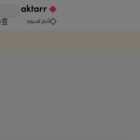
أخبار السويد
س