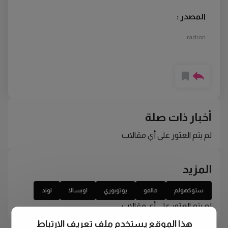
المصدر :
radron
أخبار ذات صلة
لم يتم العثور على أي مقالات
المزيد
ستوكهولم
مالمو
يوتوبوري
اوبسالا
لوند
لم يتم العثور على أي مقالات
هذا الموقع يستخدم ملف تعريف الارتباط