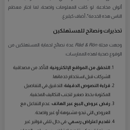
ألوان مخادعة. لو كانت المعلومات واضحة، لما اختار معظم
الناس هذه الخدمة"، أضاف كيلبرغ.
تحذيرات ونصائح للمستهلكين
وجهت مجلة
Råd & Rön
عدة نصائح لحماية المستهلكين من
الوقوع ضحية لهذه الممارسات:
التحقق من المواقع الإلكترونية
: التأكد من مصداقية
الشركات قبل استخدام خدماتها.
قراءة النصوص الدقيقة
: التدقيق في التفاصيل
المكتوبة بخط صغير لتجنب التكاليف المخفية.
رفض عروض البيع عبر الهاتف
: عدم التفاعل مع
العروض التي تبدو مشبوهة أو غير واضحة.
تقديم اعتراض رسمي
: في حال تلقي فواتير غير