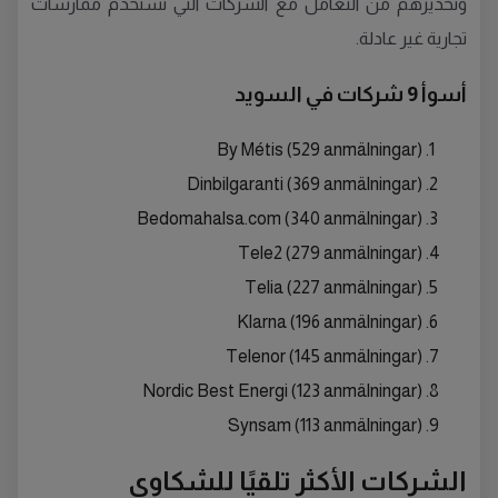
وتحذيرهم من التعامل مع الشركات التي تستخدم ممارسات
تجارية غير عادلة.
أسوأ 9 شركات في السويد
By Métis (529 anmälningar)
Dinbilgaranti (369 anmälningar)
Bedomahalsa.com (340 anmälningar)
Tele2 (279 anmälningar)
Telia (227 anmälningar)
Klarna (196 anmälningar)
Telenor (145 anmälningar)
Nordic Best Energi (123 anmälningar)
Synsam (113 anmälningar)
الشركات الأكثر تلقيًا للشكاوى