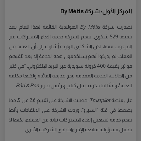
المركز الأول: شركة By Métis
تصدرت شركة
By Métis
الهولندية القائمة لهذا العام بعد
تلقيها 529 شكوى. تقدم الشركة خدمة إلغاء الاشتراكات غير
المرغوب فيها، لكن الشكاوى الواردة أشارت إلى أن العديد من
العملاء لم يدركوا أنهم يستخدمون هذه الخدمة إلا بعد تلقيهم
فواتير بقيمة 400 كرونة سويدية عبر البريد الإلكتروني. "في كثير
من الحالات، الخدمة المقدمة تبدو عديمة الفائدة ولكنها مكلفة
للغاية"، وفقًا لما ذكره دانييل كيلبرغ، رئيس تحرير
Råd & Rön
.
على منصة
Trustpilot
، حصلت الشركة على تقييم 2.6 من 5، مما
يضعها في فئة "السيئ". وردت الشركة على الانتقادات بأنها
تقدم خدمة تسهيل إلغاء الاشتراكات نيابة عن العملاء، لكنها لا
تتحمل مسؤولية متابعة الإجراءات لدى الشركات الأخرى.