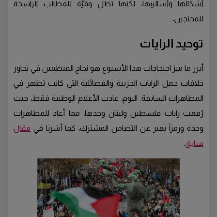
أشكالها وأساليبها، لكنها تظل وفيّة للمطالب الراسخة
للمحتجين، .
توحيد الرايات
أبرز ما ميز احتجاجات هذا الأسبوع هو نجاح المنظمين في تجاوز
خلافات حمل الرايات الحزبية والفصائلية التي كانت تظهر في
المظاهرات السابقة. اليوم، عادت الأعلام الوطنية فقط، حيث
رُفعت رايات فلسطين ولبنان وحدها، مما أعاد للمظاهرات
وحدة ورمزاً يعبر عن التضامن المشترك، كما أشرنا في
مقال
سابق
.