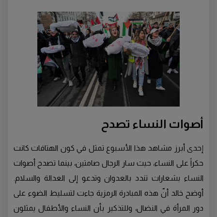
أصوات النساء تصدح
إحدى أبرز مشاهد هذا الأسبوع تمثل في كون الهتافات كانت
حكراً على النساء، حيث سار الرجال صامتين، بينما تصدح أصوات
النساء بشعارات تندد بالعدوان وتدعو إلى العدالة والسلام.
أوضح خالد أنّ هذه المبادرة الرمزية جاءت لتسليط الضوء على
دور المرأة في النضال، وللتذكير بأن النساء والأطفال يمثلون