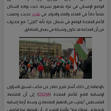
الوضع الإنساني في غزة يتدهور بسرعة، حيث يواجه السكان
نقصاً حاداً في الغذاء والماء والدواء. في
تقرير
حديث، وصفت
الأمم المتحدة الوضع في شمال غزة بأنه "كارثي"، مع تحذيرات
من أن المجاعة قد تكون وشيكة في بعض المناطق.
بالإضافة إلى ذلك، أشار تقرير صادر عن مكتب تنسيق الشؤون
الإنسانية التابع للأمم المتحدة (
OCHA
) إلى أن الاقتصاد
الفلسطيني "يقترب من الانهيار الاقتصادي، وسط أزمة إنسانية
تاريخية في قطاع غزة". وأشار التقرير إلى أن اقتصاد غزة انكمش