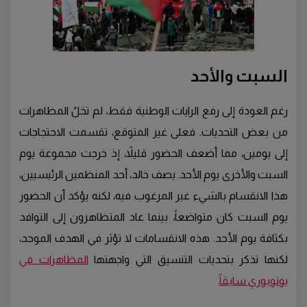
السبت والأحد
رغم العودة إلى رفع الرايات الوطنية فقط، لم تخلُ المظاهرات
من بعض التحديات. فعلى غير المتوقع، تقسمت الاحتجاجات
إلى يومين، مما أضعف الحضور قليلاً، إذ خرجت مجموعة يوم
السبت والأخرى يوم الأحد. يصف خالد، أحد المنظمين الرئيسيين،
هذا الانقسام بالشيء غير المرغوب فيه، لكنه يؤكد أن الحضور
يوم السبت كان متواضعاً، بينما عاد المتظاهرون إلى التوافد
بكثافة يوم الأحد. هذه الانقسامات لا تؤثر في الهدف الموحد،
لكنها تذكر بتحديات التنسيق التي واجهتها
المظاهرات في
يوتوبوري سابقاً
.