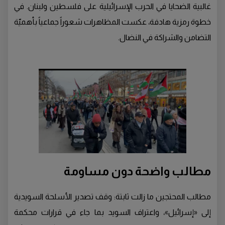
غالبية الضحايا في الحرب الإسرائيلية على فلسطين ولبنان. في
خطوة رمزية هادفة، عكست المظاهرات شعوراً جماعياً بأهميّة
التضامن والشراكة في النضال.
مطالب واضحة دون مساومة
مطالب المحتجين ما زالت ثابتة: وقف تصدير الأسلحة السويدية
إلى «إسرائيل»، واعتراف السويد بما جاء في قرارات محكمة