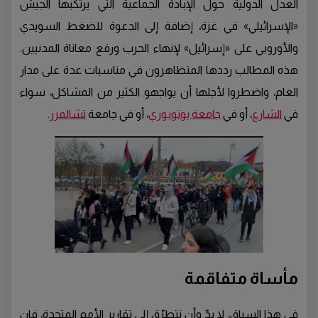
العدل الدولية حول الإبادة الجماعية التي يرتكبها الجيش
«الإسرائيلي» في غزة، إضافة إلى الدعوة للضغط السويدي
والأوروبي على «إسرائيل» لإنهاء الحرب ورفع معاناة المدنيين.
هذه المطالب رددها المتظاهرون في مناسبات عدة على مدار
العام، واضطروا لأجلها أن يواجهو الكثير من المشاكل، سواء
في
الشارع
، أو في
جامعة يوتوبوري
، أو في جامعة
تشالمرز
.
مأساة متفاقمة
في هذا السياق، لا بدّ وأن نتطرّق إلى تقارير الأمم المتحدة، فإن