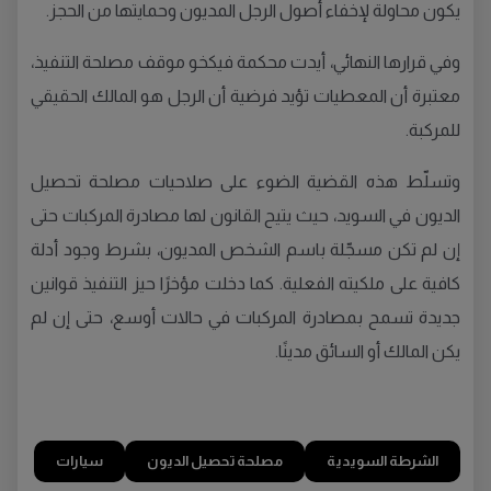
يكون محاولة لإخفاء أصول الرجل المديون وحمايتها من الحجز.
وفي قرارها النهائي، أيدت محكمة فيكخو موقف مصلحة التنفيذ،
معتبرة أن المعطيات تؤيد فرضية أن الرجل هو المالك الحقيقي
للمركبة.
وتسلّط هذه القضية الضوء على صلاحيات مصلحة تحصيل
الديون في السويد، حيث يتيح القانون لها مصادرة المركبات حتى
إن لم تكن مسجّلة باسم الشخص المديون، بشرط وجود أدلة
كافية على ملكيته الفعلية. كما دخلت مؤخرًا حيز التنفيذ قوانين
جديدة تسمح بمصادرة المركبات في حالات أوسع، حتى إن لم
يكن المالك أو السائق مدينًا.
الشرطة السويدية
مصلحة تحصيل الديون
سيارات