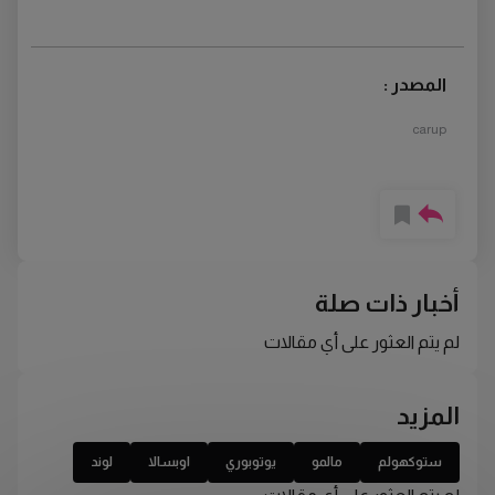
المصدر :
carup
أخبار ذات صلة
لم يتم العثور على أي مقالات
المزيد
ستوكهولم
مالمو
يوتوبوري
اوبسالا
لوند