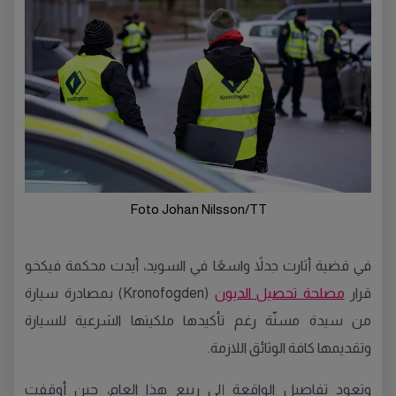
Foto Johan Nilsson/TT
في قضية أثارت جدلاً واسعًا في السويد، أيدت محكمة فيكخو
قرار
مصلحة تحصيل الديون
(Kronofogden) بمصادرة سيارة
من سيدة مسنّة رغم تأكيدها ملكيتها الشرعية للسيارة
وتقديمها كافة الوثائق اللازمة.
وتعود تفاصيل الواقعة إلى ربيع هذا العام، حين أوقفت