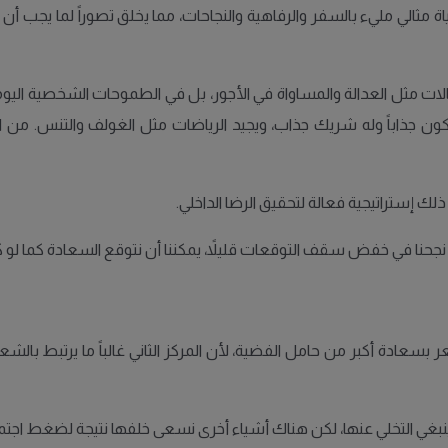
مثالي مليء بالسفر والرفاهية والنجاحات، مما يخلق تصوراً لما يجب أن 
ت مثل العدالة والمساواة في الأجور، بل في الطموحات الشخصية اليو
يكون جذاباً وله شريك جذاب، ويجيد الرياضات مثل الغولف والتنس. من
 نجحنا في خفض سقف التوقعات قليلاً، يمكننا أن نتوقع السعادة كما لو ك
شعر بسعادة أكبر من حامل الفضية، لأن المركز الثاني غالباً ما يرتبط با
ينبغي التخلي عنها، لكن هناك أشياء أخرى نسعى خلفها نتيجة لضغط اجت