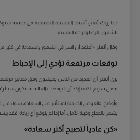
دعا إريك أنغنر، أستاذ الفلسفة التطبيقية في جامعة ستوك
للشعور بالرضا والراحة النفسية.
وقال أنغنر: «أعتقد أن السر في الشعور بالسعادة في كثير من
توقعات مرتفعة تؤدي إلى الإحباط
يرى أنغنر أن العديد من الناس يعيشون وفق معايير مرتفعة ت
مهني سريع. لكنه يؤكد أن التوقعات العالية قد تكون سبباً رئي
يشعر بالخداع وخيبة الأمل. أما إذا لم يتوقع أي زيادة، فقد ي
«كن عادياً لتصبح أكثر سعادة»