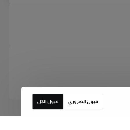
قبول الضروري
قبول الكل