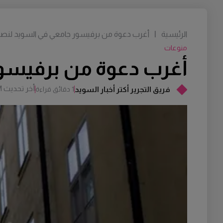
الرئيسية
|
أغرب دعوة من برفيسور جامعي في السويد لنصب
منوعات
أغرب دعوة من برفيسور
أخر تحديث
M
فريق التجرير أكتر أخبار السويد
1 دقائق قراءة