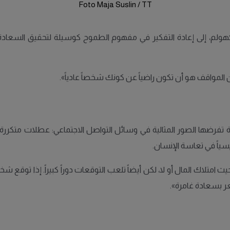
Foto Maja Suslin / TT
هولم، إلى إعادة التفكير في مفهوم الطموح كوسيلة لتحقيق السعادة
 المواقف هو أن تكون راضياً عن كونك شخصاً عادياً».
فرضها الصور المثالية في وسائل التواصل الاجتماعي: عطلات متكررة، م
سياً في تعاسة الإنسان.
شعر بسعادة غامرة».