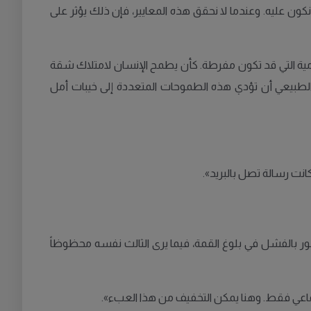
نكون عليه. وعندما لا نحقق هذه المعايير، فإن ذلك يؤثر على
مية التي قد تكون مفرطة. كأن يطمح الإنسان لامتلاك شقة
 الطبيعي أن تؤدي هذه الطموحات المتعددة إلى خيبات أمل
انت رسالة تصل بالبريد».
لشعور بالفشل في بلوغ القمة، فيما يرى الثالث نفسه محظوظاً
ماعي فقط. وهنا يمكن التخفيف من هذا العبء».