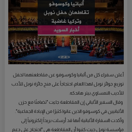
أعلن سفراء كل من ألبانيا وكوسوفو عن مقاطعتهما لحفل
توزيع جوائز نوبل لهذا العام، احتجاجاً على منح جائزة نوبل للأدب
للأديب النمساوي بيتر هاندكه.
وقال السفير الألباني إن المقاطعة جاءت "تضامنًا مع حزن
الألبانيين في كوسوفو الذين عانوا كثيرًا من الإبادة الجماعية".
وأكدت السفارة الألبانية أنها قد أرسلت بريداً إلكترونياً إلى
مؤسسة نوبل حيث كتبوا أن المقاطعة هي "احتجاج على دعم