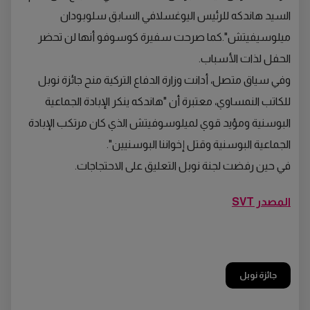
السيد هاندكه للرئيس اليوغسلافي السابق سلوبودان
ميلوسيفيتش".كما صرحت سفيرة كوسوفو أنها لن تحضر
الحفل لذات الأسباب.
وفي سياق متصل، أدانت وزارة الدفاع التركية منح جائزة نوبل
للكاتب النمساوي، معتبرة أن "هاندكه ينكر الإبادة الجماعية
البوسنية ومؤيد قوي لميلوسوفيتش الذي كان مرتكب الإبادة
الجماعية البوسنية وقتل إخواننا البوسنيين".
في حين رفضت لجنة نوبل التعليق على الاحتجاجات.
المصدر SVT
جائزة نوبل