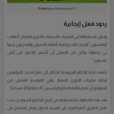
Foto
Patric Söderström/TT
ردود فعل إيجابية
وحول استقبالها في المباريات السابقة بالدوري الممتاز، أضافت
أولفسون: "الردود كانت إيجابية للغاية. اللاعبون والمدربون رحبوا
بي بحفاوة، وكان من الجميل أن أشعر بالدعم على أعلى
مستوى".
تصنف لجنة الحكام السويدية الحكام كل عام لتحديد المؤهلين
لإدارة مباريات الدوري الممتاز. وفي الموسم المقبل، من
المتوقع أن تضم قائمة الحكام الرئيسيين 12 حكمًا و20 مساعدًا.
تُعد هذه الخطوة علامة فارقة في تاريخ التحكيم السويدي، حيث
تفتح الطريق أمام المزيد من النساء لدخول مجال التحكيم على