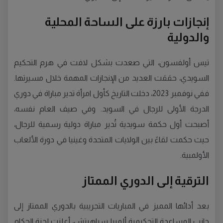
إنجازات بارزة على الساحة المحلية
والدولية
تيس أولفسون، التي صعدت بشكل لافت في هرم التحكيم
السويدي، حققت العديد من الإنجازات المهمة خلال مسيرتها.
ففي نوفمبر 2023، دخلت التاريخ كأول امرأة تدير مباراة في دوري
الدرجة الأولى للرجال في السويد. وفي صيف العام نفسه،
أصبحت أول حكمة سويدية تُدير مباراة دولية رسمية للرجال،
حيث حكمت لقاءً بين الولايات المتحدة وغينيا في دورة الألعاب
الأولمبية.
الترقية إلى الدوري الممتاز
بعد أدائها المميز في المباريات التجريبية بالدوري الممتاز إلى
جانب المساعدة التحكيمية ألميرا سباهيتش، أعلنت لجنة الحكام