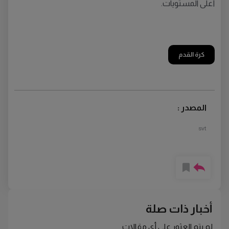
أعلى المستويات.
كرة القدم
المصدر :
svt
أخبار ذات صلة
لم يتم العثور على أي مقالات