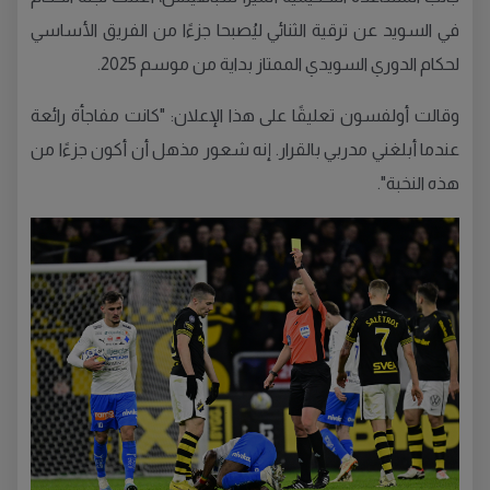
في السويد عن ترقية الثنائي ليُصبحا جزءًا من الفريق الأساسي
لحكام الدوري السويدي الممتاز بداية من موسم 2025.
وقالت أولفسون تعليقًا على هذا الإعلان: "كانت مفاجأة رائعة
عندما أبلغني مدربي بالقرار. إنه شعور مذهل أن أكون جزءًا من
هذه النخبة".