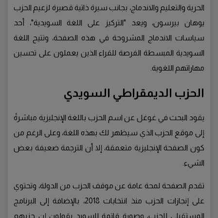
الحرية والتعليم والاندماج، بجانب سيرة ذاتية قصيرة لزعيم الحزب
يوهان بيرسون، ويعد "التركيز على اللغة السويدية"، أحد
سياسات الاندماج المشروحة في هذه الصفحة، وتتيح اللغة
السويدية المبسطة الفرصة للقراء الذين يعملون على تحسين
مهاراتهم اللغوية.
الحزب الديمقراطي السويدي
يقود البحث في غوغل عن اسم الحزب باللغة الإنجليزية مباشرةً
إلى موقع الحزب الذي سيظهر لك بهذه اللغة، وعلى الرغم من
كون الصفحة الإنجليزية متعمقة، إلا أن الترجمة ضعيفة بعض
الشيء.
تقدم الصفحة لمحة عامة عن موقف الحزب من الدولة، وتحتوي
على إنجازات الحزب منذ انتخابات 2018، بالإضافة إلى البرنامج
المستقبلي للحزب، وصورة قاتمة للسويد يقولون إن حزبهم