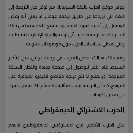
يتوفر موقع الحزب باللغة السويدية، مع توفر خيار الترجمة إلى
اللغة التي تريدها عن طريق ترجمة غوغل، ما يعني أنه يمكن
الوصول إلى أحدث المواد المنشورة بجميع اللغات، بما في ذلك
السيرة الذاتية لزعيمة الحزب آني لوف، والمواد الإخبارية المنتظمة،
والتي تغطي سياسات الحزب حول موضوعات متنوعة.
ومع ذلك، هنالك بعض العيوب في ترجمة غوغل، مثل التأخير
البسيط عند النقر للوصول إلى صفحة جديدة وانتظار النسخة
المترجمة، وبالطبع لا تتم دبلجة مقاطع الفيديو المتوفرة على
الموقع، كما أن الترجمة ليست مثالية ولا تقدّم لك المعنى المراد
في بعض الأوقات.
الحزب الاشتراكي الديمقراطي
مثل الحزب الأخضر، فإن الاشتراكيين الديمقراطيين لديهم