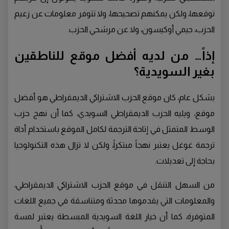
توقعها، ولكن يمكنهم تصحيحها، ولا تتوفر معلومات عن زعيم
الحزب، جيمي أوكيسون، ولا عن مرشحي الحزب.
إذاً… من لديه أفضل موقع للناطقين
بغير السويدية؟
بشكل عام، كان موقع الحزب الاشتراكي الديمقراطي هو أفضل
موقع، ويليه الحزب الديمقراطي السويدي، كما أن نهج حزب
الوسط المتمثل في إتاحة الترجمة لكامل الموقع باستخدام أداة
ترجمة غوغل يعتبر نهجاً مبتكراً، ولكن لا تزال هذه التكنولوجيا
بحاجة إلى تعديلات.
من السهل التنقل في موقع الحزب الاشتراكي الديمقراطي،
والمعلومات التي يقدموها محدثة ومتناسقة في جميع اللغات
المتوفرة، كما أن خيار اللغة السويدية المبسطة يعتبر لمسة