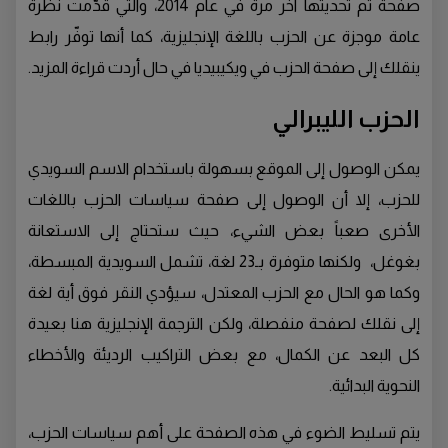
صفحة تم تحديثها آخر مرة في عام 2014، والتي قدّمت نظرة
عامة موجزة عن الحزب باللغة الإنجليزية، كما أنها توفّر رابط
ينقلك إلى صفحة الحزب في ويكيبيديا في حال أردت قراءة المزيد.
الحزب الليبرالي
يمكن الوصول إلى الموقع بسهولة باستخدام الاسم السويدي
للحزب، إلا أن الوصول إلى صفحة سياسات الحزب باللغات
الأخرى صعباً بعض الشيء، حيث ستحتاج إلى الاستعانة
بغوغل، ولكنها متوفرة بـ23 لغة، تشمل السويدية المبسطة،
وكما هو الحال مع الحزب المعتدل، سيؤدي النقر فوق أية لغة
إلى نقلك لصفحة منفصلة، ولكن الترجمة الإنجليزية هنا بعيدة
كل البعد عن الكمال، مع بعض التراكيب الرديئة والأخطاء
النحوية البدائية.
يتم تسليط الضوء في هذه الصفحة على أهم سياسات الحزب،