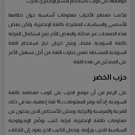
مواقعها على الويب باستخدام الاسم الإنجليزي للحزب.
قدّمت معظم الأحزاب معلومات أساسية حول نظامها
الأساسي والسياسات المقترحة باللغة الإنجليزية، ولكن بعض
هذه الصفحات غير محدّثة، والبعض الآخر يتيح استكمال القراءة
باللغة السويدية فقط، ويتيح حزبان خيار استخدام اللغة
السويدية المبسطة ضمن خيارات اللغة من أجل تسهيل الأمر
على المبتدئين في هذه اللغة.
حزب الخضر
على الرغم من أن موقع الحزب على الويب معظمه باللغة
السويدية، إلا أنه يوفر المعلومات بـ16 لغة إضافية، بما في ذلك
العربية والفرنسية والتركية، ويمكن للأشخاص الذين يبحثون عن
معلومات باللغة الإنجليزية، قراءة كتيب يوضّح الإيديولوجية
السياسية للحزب ورؤيته، ويحمل الكتيب الذي يعود إلى انتخابات