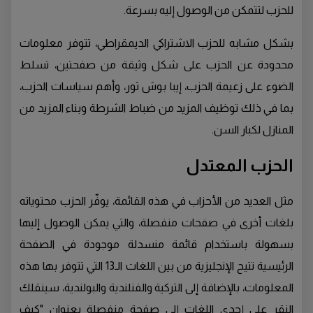
للحزب لتتمكن من الوصول إليه بسرعة.
بشكل مشابه للحزب الاشتراكي الديمقراطي، تتوفر معلومات
محدودة عن الحزب على شكل وثيقة من صفحتين، تسلط
الضوء على زعيمة الحزب، إيبا بوش ثور، وأهم سياسات الحزب،
بما في ذلك توظيف المزيد من ضباط الشرطة وبناء المزيد من
المنازل لكبار السن.
الحزب المعتدل
مثل العديد من الأحزاب في هذه القائمة، يوفّر الحزب محتوياته
بلغات أخرى في صفحات منفصلة، والتي يمكن الوصول إليها
بسهولة باستخدام قائمة منسدلة موجودة في الصفحة
الرئيسية تتيح الإنجليزية من بين اللغات الـ13 التي تتوفر بها هذه
المعلومات، بالإضافة إلى التركية والفنلندية والبولندية، سينقلك
النقر على إحدى اللغات إلى صفحة منفصلة بعنوان "كيف