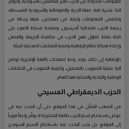
معلومات محدودة عن الحزب لغير الناطقين بالسويدية، وتتوفر
اثنتا عشرة لغة، منها الدرية والصومالية والسويدية المبسطة،
وتتضمن المعلومات وثيقة من صفحتين، فيها رسالة من
زعيمة الحزب ماغدالينا أندرسون، وصفحة تسلط الضوء على
ثلاثة نقاط تتناول نهج الحزب في مكافحة الجريمة والفصل
وإعادة هيكلة نظام الرفاهية وتنمية الصناعات الصديقة للبيئة.
بالإضافة إلى ذلك، يوجد رابط لصفحات باللغة الإنجيزية توضح
آلية عملية التصويت بالتفصيل، وكيفية التصويت في الانتخابات
الوطنية والبلدية والمحلية لهذا العام.
الحزب الديمقراطي المسيحي
من الصعب التنقّل في هذا الموقع، حتى أن البحث عنه في
غوغل باستخدام اسم الحزب باللغة الانجليزية لا يوفّر رابطاً فورياً
إلى الموقع، بل يجب البحث عنه باستخدام الاسم السويدي