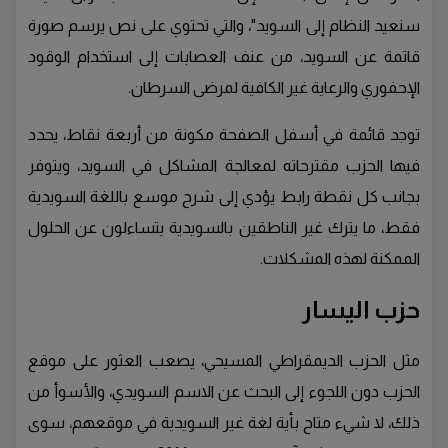
سنعيد النظام إلى السويد"، والتي تحتوي على نص يرسم صورة
قاتمة عن السويد، من عنف العصابات إلى استخدام الوقود
الإحفوري والرعاية غير الكافية لمرضى السرطان.
توجد قائمة في أسفل الصفحة مكونة من أربعة نقاط، يحدد
فيها الحزب مقترحاته لمعالجة المشاكل في السويد، ويتوفر
بجانب كل نقطة رابط يؤدي إلى شرح موسع باللغة السويدية
فقط، ما يترك غير الناطقين بالسويدية يتساءلون عن الحلول
الممكنة لهذه المشكلات.
حزب اليسار
مثل الحزب الديمقراطي المسيحي، يصعب العثور على موقع
الحزب دون اللجوء إلى البحث عن الاسم السويدي، والأسوأ من
ذلك، لا شيء متاح بأية لغة غير السويدية في موقعهم، سوى