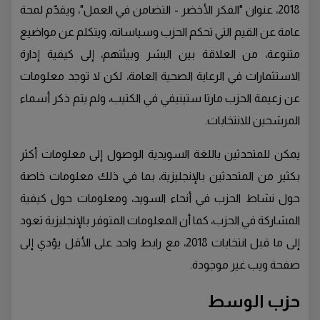
2018، عنوان "الفكر الأخضر - التضامن في العمل"، ويقدّم لمحة
عامة عن القيم التي تحكم الحزب وسياساته، ويتكلم عن مواضيع
متنوعة، من العلاقة بين البشر وبيئتهم، إلى كيفية إدارة
الاستثمارات في الرعاية الصحية العامة، لكن لا توجد معلومات
عن زعيمة الحزب مارتا ستينيفي في الكتيب، ولم يتم ذكر أسماء
المرشحين للانتخابات.
يمكن للمتحدثين باللغة السويدية الوصول إلى معلومات أكثر
بكثير من المتحدثين بالإنجليزية، بما في ذلك معلومات خاصة
حول نشاط الحزب في أنحاء السويد، ومعلومات حول كيفية
المشاركة في الحزب، كما أن المعلومات المتوفر بالإنجليزية تعود
إلى ما قبل انتخابات 2018، مع رابط واحد على الأقل يؤدي إلى
صفحة ويب غير موجودة.
حزب الوسط