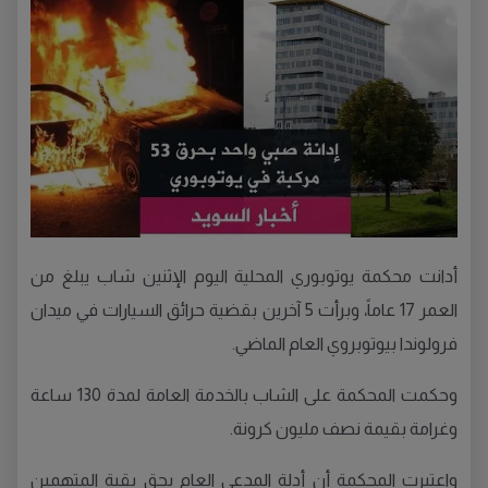
أدانت محكمة يوتوبوري المحلية اليوم الإثنين شاب يبلغ من
العمر 17 عاماً، وبرأت 5 آخرين بقضية حرائق السيارات في ميدان
فرولوندا بيوتوبروي العام الماضي.
وحكمت المحكمة على الشاب بالخدمة العامة لمدة 130 ساعة
وغرامة بقيمة نصف مليون كرونة.
واعتبرت المحكمة أن أدلة المدعي العام بحق بقية المتهمين