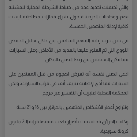
والتي تضمنت تحديد عدد من ضباط الشرطة المحلية للمشتبه
بهم ومحادثات الدردشة حول شراء قفازات مطاطية ليست
كافية لإدانة المتهمين الخمسة.
في حين جرت إدانة المتهم السادس من خلال تحليل الحمض
النووي التي تم العثور عليها بالعديد من الأماكن وعلى السيارات،
مما مكن المحققين من ربط الصبي بالمكان.
ادعى الصبي نفسه أنه تعرض لهجوم من قبل المعتدين على
السيارات مما أدى لإصابته بنزيف أنف في مرآب السيارات، ولكن
المحكمة المحلية اعتبرت أن التفسير غير مرجح.
وتتراوح أعمار الأشخاص المتهمين بالحرائق بين 16 و 21 سنة.
وكانت الحرائق قد تسببت بأضرار بلغت قيمتها قرابة الـ2 مليون
كرونة سويدية.