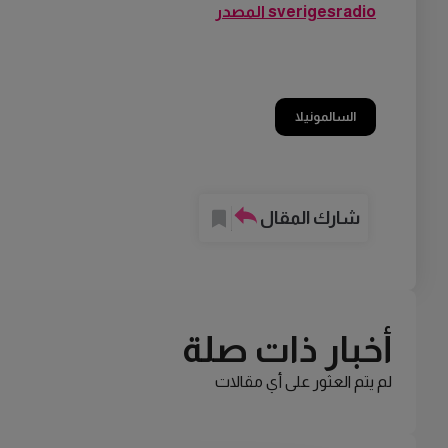
sverigesradio المصدر
السالمونيلا
شارك المقال
أخبار ذات صلة
لم يتم العثور على أي مقالات