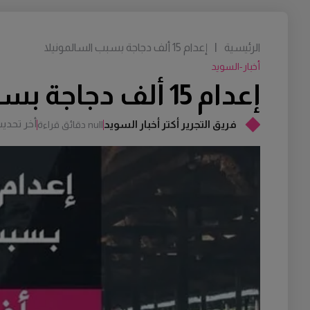
الرئيسية
|
إعدام 15 ألف دجاجة بسبب السالمونيلا
أخبار-السويد
إعدام 15 ألف دجاجة بسبب السالمونيلا
أخر تحدي
فريق التجرير أكتر أخبار السويد
null دقائق قراءة