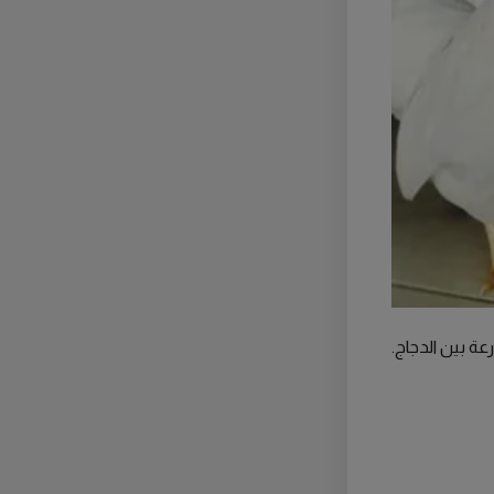
عة بين الدجاج.