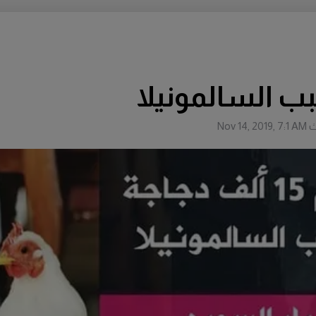
ث
Nov 14, 2019, 7:1 AM