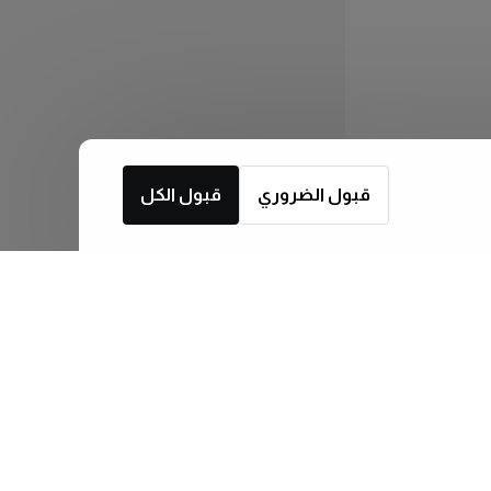
قبول الضروري
قبول الكل
اشترك