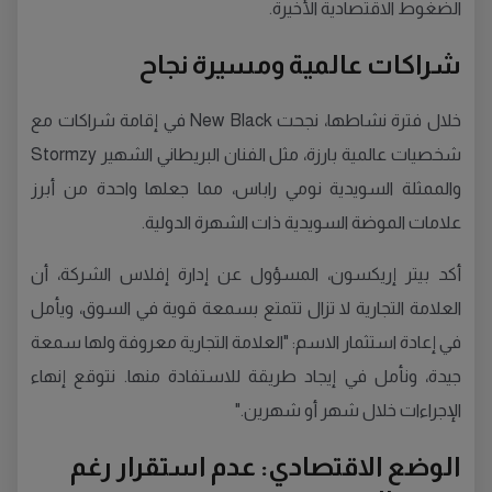
الضغوط الاقتصادية الأخيرة.
شراكات عالمية ومسيرة نجاح
خلال فترة نشاطها، نجحت New Black في إقامة شراكات مع
شخصيات عالمية بارزة، مثل الفنان البريطاني الشهير Stormzy
والممثلة السويدية نومي راباس، مما جعلها واحدة من أبرز
علامات الموضة السويدية ذات الشهرة الدولية.
أكد بيتر إريكسون، المسؤول عن إدارة إفلاس الشركة، أن
العلامة التجارية لا تزال تتمتع بسمعة قوية في السوق، ويأمل
في إعادة استثمار الاسم: "العلامة التجارية معروفة ولها سمعة
جيدة، ونأمل في إيجاد طريقة للاستفادة منها. نتوقع إنهاء
الإجراءات خلال شهر أو شهرين."
الوضع الاقتصادي: عدم استقرار رغم