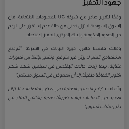
جهود التحفيز
وفقًا لتقرير صادر عن شركة
UC
للمعلومات الائتمانية، فإن
السوق السويدية لا تزال تعاني من حالة عدم استقرار على الرغم
من الجهود الحكومية والبنك المركزي لتحفيز الاقتصاد.
وقالت فلاستا فالان، خبيرة البيانات في الشركة:
"الوضع
الاقتصادي العام لا يزال غير متوقع، وتشير بياناتنا إلى تطورات
متباينة. بينما زادت حالات الإفلاس في سبتمبر، شهد شهر
أكتوبر انخفاضًا طفيفًا، إلا أن الغموض في السوق مستمر."
وأضافت:
"رغم التحسن الطفيف في بعض القطاعات، لا تزال
العديد من الصناعات تواجه ظروفًا صعبة وتكافح للبقاء في
ظل تقلبات السوق."