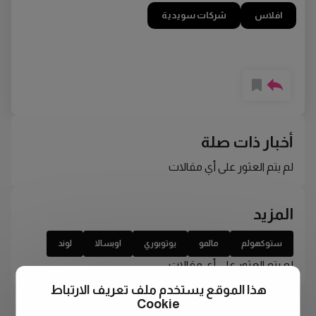
افلاس
شركات سويدية
أخبار ذات صلة
لم يتم العثور على أي مقالات
المزيد
ستوكهولم
مالمو
يوتوبوري
اوبسالا
لوند
لم يتم العثور على أي مقالات
هذا الموقع يستخدم ملف تعريف الارتباط
Cookie