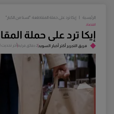
الرئيسية
|
إيكا ترد على حملة المقاطعة: "لسنا من الكبار"
اقتصاد
إيكا ترد على حملة المق
أخر تحديث
M
فريق التجرير أكتر أخبار السويد
2 دقائق قراءة