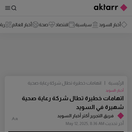
أخبار السويد
سياسية
اقتصاد
صحة
أخبار العالم
ريا
الرئيسية
|
اتهامات خطيرة تطال شركة رعاية صحية
شهيرة في السويد
أخبار-السويد
اتهامات خطيرة تطال شركة رعاية صحية
شهيرة في السويد
فريق التجرير أكتر أخبار السويد
أخر تحديث
May 12, 2025, 8:36 AM