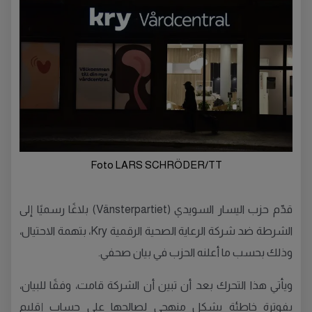
Foto LARS SCHRÖDER/TT
قدّم حزب اليسار السويدي (Vänsterpartiet) بلاغًا رسميًا إلى
الشرطة ضد شركة الرعاية الصحية الرقمية Kry، بتهمة الاحتيال،
وذلك بحسب ما أعلنه الحزب في بيان صحفي.
ويأتي هذا التحرك بعد أن تبين أن الشركة قامت، وفقًا للبيان،
بفوترة خاطئة بشكل منهجي لصالحها على حساب إقليم