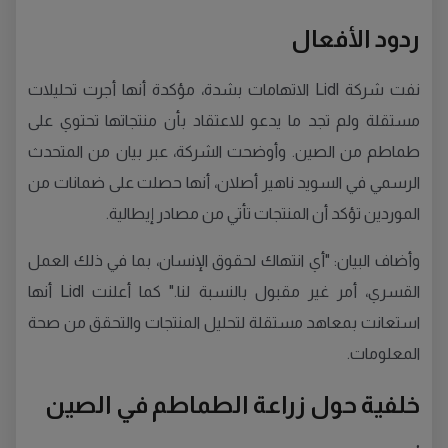
ردود الأفعال
نفت شركة Lidl الاتهامات بشدة، مؤكدة أنها أجرت تحليلات
مستقلة ولم تجد ما يدعو للاعتقاد بأن منتجاتها تحتوي على
طماطم من الصين. وأوضحت الشركة، عبر بيان من المتحدث
الرسمي في السويد ناهير أصلان، أنها حصلت على ضمانات من
الموردين تؤكد أن المنتجات تأتي من مصادر إيطالية.
وأضاف البيان: "أي انتهاك لحقوق الإنسان، بما في ذلك العمل
القسري، أمر غير مقبول بالنسبة لنا." كما أعلنت Lidl أنها
استعانت بمعاهد مستقلة لتحليل المنتجات والتحقق من صحة
المعلومات.
خلفية حول زراعة الطماطم في الصين