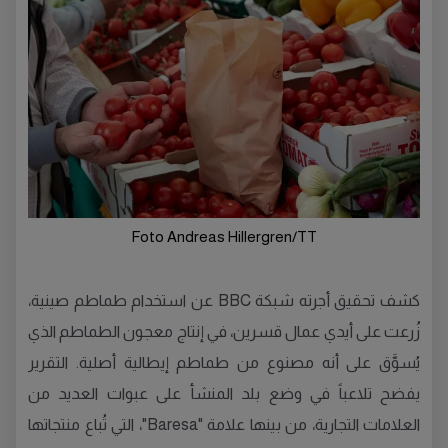
Foto Andreas Hillergren/TT
كشف تحقيق أجرته شبكة BBC عن استخدام طماطم صينية،
زُرعت على أيدي عمال قسرين، في إنتاج معجون الطماطم الذي
يُسوَّق على أنه مصنوع من طماطم إيطالية أصلية. التقرير
يفضح تلاعباً في وضع بلد المنشأ على عبوات العديد من
العلامات التجارية، من بينها علامة "Baresa"، التي تُباع منتجاتها