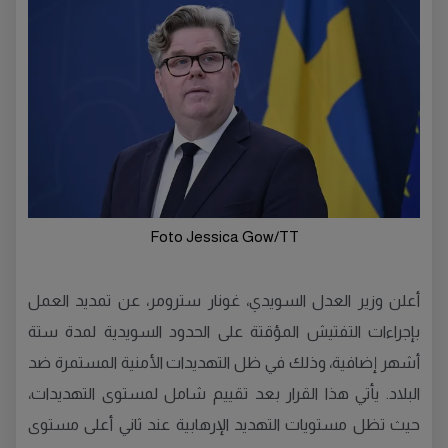
Foto Jessica Gow/TT
أعلن وزير العدل السويدي، غونار سترومر، عن تمديد العمل
بإجراءات التفتيش المؤقتة على الحدود السويدية لمدة ستة
أشهر إضافية، وذلك في ظل التهديدات الأمنية المستمرة ضد
البلاد. يأتي هذا القرار بعد تقييم شامل لمستوى التهديدات،
حيث تظل مستويات التهديد الإرهابية عند ثاني أعلى مستوى