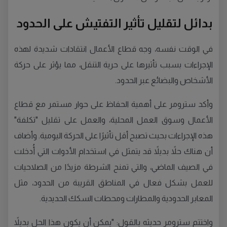
بدائل لتقليل تأثير التفتيش على الحدود
في الوقت نفسه، وجه قطاع الأعمال انتقادات شديدة لهذه
الإجراءات بسبب تأثيرها على حرية التنقل، مما يؤثر على حركة
الأشخاص والبضائع عبر الحدود.
وأكد سترومر على أهمية الحفاظ على حوار مستمر مع قطاع
الأعمال وسوق العمل المحلية، والعمل على تقليل "تكلفة"
هذه الإجراءات بحيث تصبح أقل تأثيرًا على الحركة اليومية. وأضاف
أن هناك حلاً بديلاً قد يتمثل في استخدام الأدوات التي أُدخلت
في الصيف الماضي، والتي تمنح الشرطة مزيدًا من الصلاحيات
للعمل بشكل فعال في المناطق القريبة من الحدود، مثل
المعابر الحدودية والمطارات ومحطات السكك الحديدية.
واختتم سترومر حديثه بالقول: "يمكن أن يكون هذا الحل بديلاً