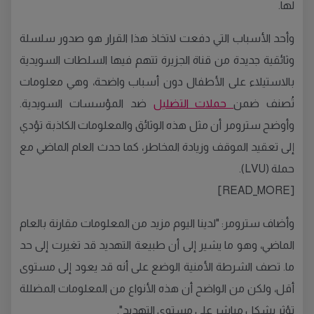
لها.
وأحد الأسباب التي دفعت لاتخاذ هذا القرار هو صدور سلسلة
وثائقية جديدة من قناة الجزيرة تتهم فيها السلطات السويدية
بالاستيلاء على الأطفال دون أسباب واضحة، وهي معلومات
تُصنف ضمن
حملات التضليل
ضد المؤسسات السويدية.
وأوضح سترومر أن مثل هذه الوثائق والمعلومات الكاذبة تؤدي
إلى تعقيد الموقف وزيادة المخاطر، كما حدث العام الماضي مع
حملة (LVU).
[READ_MORE]
وأضاف سترومر: "لدينا اليوم مزيد من المعلومات مقارنة بالعام
الماضي، وهو ما يشير إلى أن طبيعة التهديد قد تغيرت إلى حد
ما. تصف الشرطة الأمنية الوضع على أنه قد يعود إلى مستوى
أقل، ولكن من الواضح أن هذه الأنواع من المعلومات المضللة
تؤثر بشكل مباشر على مستوى التهديد".