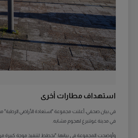
استهداف مطارات أخرى
في بيان صحفي، أعلنت مجموعة "استعادة الأراضي الرطبة" م
في مدينة غوتنبرغ لهجوم مشابه.
وأوضحت المجموعة في بيانها: "نخطط لتنفيذ موجة كبيرة من