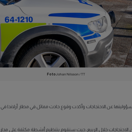
Foto
Johan Nilsson / TT
سؤوليتها عن الاحتجاجات وأكدت وقوع حادث مماثل في مطار أرلاندا في 
 الاحتجاجات خلال الربيع، حيث سنقوم بتنظيم أنشطة مكثفة على مدار