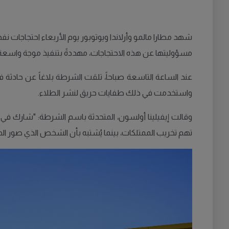
شهد مطارا مالمو وأرلاندا ويوتوبور يوم الأربعاء احتجاجات 
مسؤوليتها عن هذه الاحتجاجات، مهددةً بتنفيذ موجة واسعة 
عند الساعة التاسعة صباحاً، تلقت الشرطة بلاغاً عن حادث
واستخدمت في ذلك طفايات حريق لنشر الطلاء.
وقالت إيفيلينا أولسون، المتحدثة باسم الشرطة: "شارك في ا
تهم تخريب الممتلكات، بينما يُشتبه بأن الشخص الذي صور الح