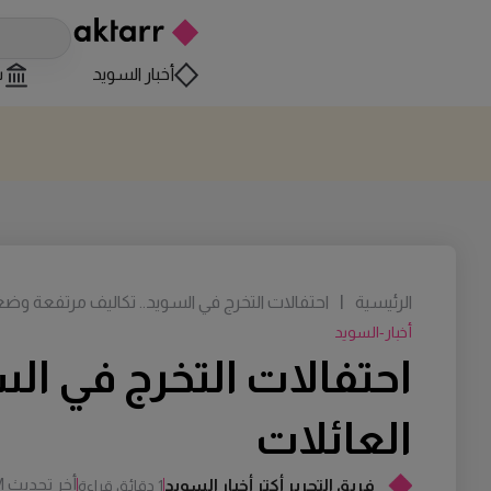
أخبار السويد
س
الرئيسية
|
احتفالات التخرج في السويد.. تكاليف مرتفعة وضغ
أخبار-السويد
احتفالات التخرج في ال
العائلات
أخر تحديث
M
فريق التجرير أكتر أخبار السويد
1 دقائق قراءة