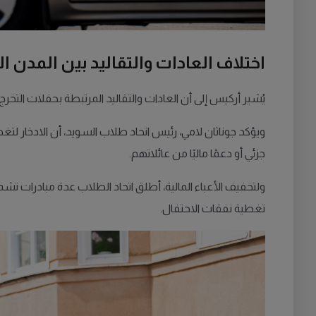
اختلاف العادات والتقاليد بين المدن 
يُشير أركيس إلى أن العادات والتقاليد المرتبطة بحفلات التخرج 
ويؤكد جوناثان لامي، رئيس اتحاد طلاب السويد، أن الادخار لت
جزئي أو دعمًا ماليًا من عائلاتهم.
ولتخفيف الأعباء المالية، أطلق اتحاد الطلاب عدة مبادرات 
تغطية نفقات الاحتفال.