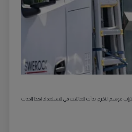
 اقتراب موسم التخرج، بدأت العائلات في الاستعداد لهذا الحدث