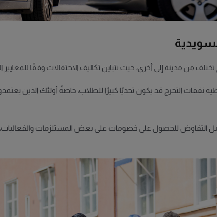
السويدية
تختلف من مدينة إلى أخرى، حيث تتباين تكاليف الاحتفالات وفقًا للمعايير الث
غطية نفقات التخرج قد يكون تحديًا كبيرًا للطلاب، خاصةً أولئك الذين ي
تشمل التفاوض للحصول على خصومات على بعض المستلزمات والفعاليات، إض