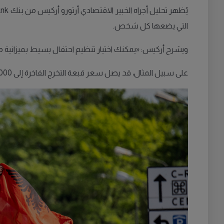
التي يضعها كل شخص.
ويشرح أركيس: «يمكنك اختيار تنظيم احتفال بسيط بميزانية محد
على سبيل المثال، قد يصل سعر قبعة التخرج الفاخرة إلى 6,000 كرونة، بينما يختار بعض الطلاب أخرى بسعر 4,000 كرونة، إلا أن الغالبية تفضل الخيارات المتوسطة التي تكلف حوالي 1,500 كرونة.