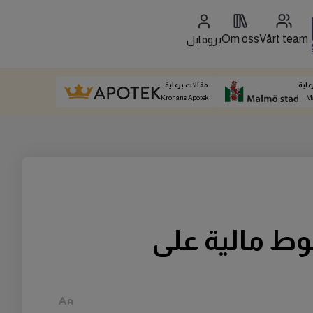
Om oss
Vårt team
بروفايل
عاية
مقالات برعاية
Kronans Apotek
M
وط مالية على