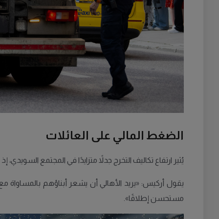
الضغط المالي على العائلات
يُثير ارتفاع تكاليف التخرج جدلاً متزايدًا في المجتمع السويدي، 
يقول أركيس: «يريد الأهالي أن يشعر أبناؤهم بالمساواة مع 
مستحسن إطلاقًا».