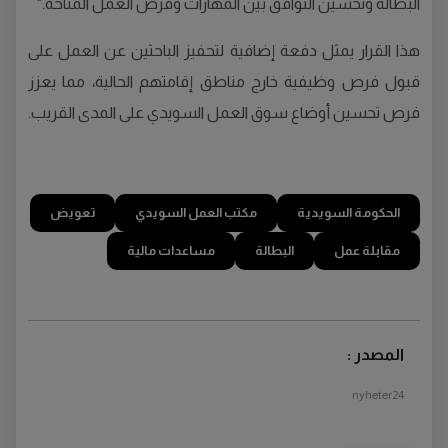
البطالة وتحسين التوافق بين المهارات وفرص العمل المتاحة."
هذا القرار يمثل دفعة إضافية لتحفيز الباحثين عن العمل على
قبول فرص وظيفية خارج مناطق إقامتهم الحالية، مما يعزز
فرص تحسين أوضاع سوق العمل السويدي على المدى القريب.
الحكومة السويدية
مكتب العمل السويدي
تعويض
مقابلة عمل
البطالة
مساعدات مالية
المصدر :
nyheter24