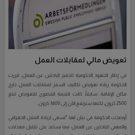
تعويض مالي لمقابلات العمل
في إطار الجهود الحكومية لتحفيز الباحثين عن العمل، قررت
الحكومة زيادة تعويض تكاليف السفر لمقابلات العمل خارج
مكان الإقامة. سابقاً، كانت القيمة القصوى للتعويض تبلغ
2500 كرون، لكنها سترتفع الآن إلى 3600 كرون.
أوضحت الحكومة في بيان لها: "نسعى لزيادة التنقل الجغرافي
والمهني للباحثين عن العمل، مما يساعد على تقليل معدلات