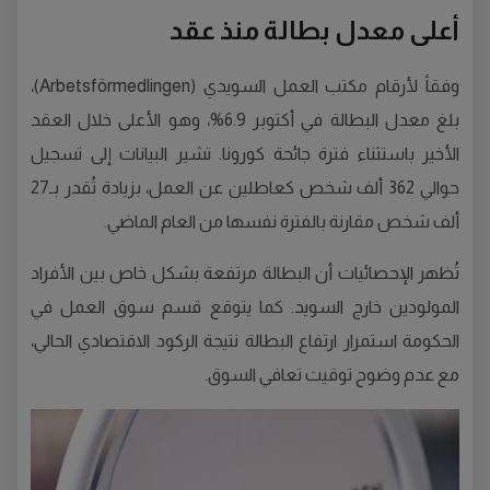
أعلى معدل بطالة منذ عقد
وفقاً لأرقام مكتب العمل السويدي (Arbetsförmedlingen)،
بلغ معدل البطالة في أكتوبر 6.9%، وهو الأعلى خلال العقد
الأخير باستثناء فترة جائحة كورونا. تشير البيانات إلى تسجيل
حوالي 362 ألف شخص كعاطلين عن العمل، بزيادة تُقدر بـ27
ألف شخص مقارنة بالفترة نفسها من العام الماضي.
تُظهر الإحصائيات أن البطالة مرتفعة بشكل خاص بين الأفراد
المولودين خارج السويد. كما يتوقع قسم سوق العمل في
الحكومة استمرار ارتفاع البطالة نتيجة الركود الاقتصادي الحالي،
مع عدم وضوح توقيت تعافي السوق.