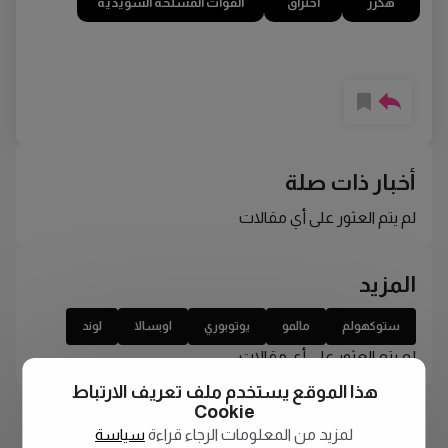
هكرز
اختراق
القوات المسلحة السويدية
أخبار ذات صلة
لم يتم العثور على أي مقالات
المزيد
ستوكهولم
مالمو
يوتوبوري
اوبسالا
لوند
لم يتم العثور على أي مقالات
هذا الموقع يستخدم ملف تعريف الارتباط
Cookie
لمزيد من المعلومات الرجاء قراءة
سياسة