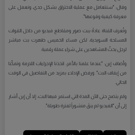
وقال: "سنتعامل مع عملية الاختراق بشكل جدي، ونعمل على
معرفة كيفية وقوعها".
وتُعرف القناة عادةً ببث صور ومقاطع فيديو من داخل القوات
المسلحة السويدية، لكن مساء الخميس ظهرت بث مباشر
لرجل يحثّ المشاهدين على شراء عملة رقمية.
وأضاف إين: "عندما علمنا بالأمر، اتخذنا الإجراءات اللازمة وتمكّنا
من إيقاف البث". ورفض الإدلاء بمزيد من التفاصيل في الوقت
الحالي.
ولم يتضح حتى الآن المدة التي استمر فيها البث، إلا أن إين أشار
إلى أن "الفيديو لم يبقَ منشوراً لفترة طويلة".