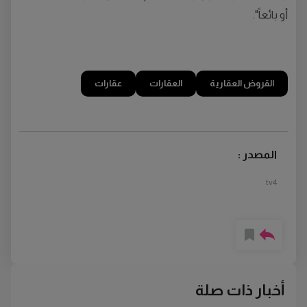
أو بائعاً".
القروض العقارية
العقارات
عقارات
المصدر :
tv4
أخبار ذات صلة