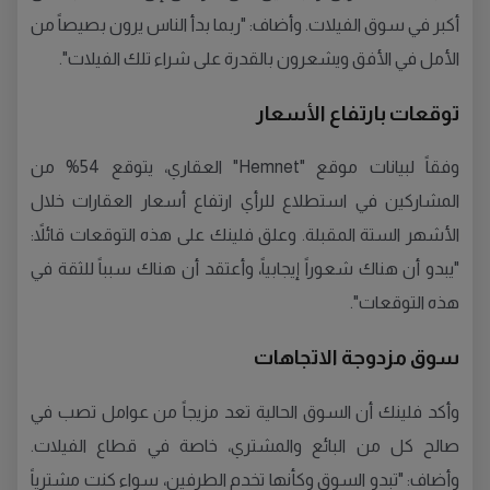
أكبر في سوق الفيلات. وأضاف: "ربما بدأ الناس يرون بصيصاً من
الأمل في الأفق ويشعرون بالقدرة على شراء تلك الفيلات".
توقعات بارتفاع الأسعار
وفقاً لبيانات موقع "Hemnet" العقاري، يتوقع 54% من
المشاركين في استطلاع للرأي ارتفاع أسعار العقارات خلال
الأشهر الستة المقبلة. وعلق فلينك على هذه التوقعات قائلاً:
"يبدو أن هناك شعوراً إيجابياً، وأعتقد أن هناك سبباً للثقة في
هذه التوقعات".
سوق مزدوجة الاتجاهات
وأكد فلينك أن السوق الحالية تعد مزيجاً من عوامل تصب في
صالح كل من البائع والمشتري، خاصة في قطاع الفيلات.
وأضاف: "تبدو السوق وكأنها تخدم الطرفين، سواء كنت مشترياً