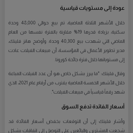
عودة إلى مستويات قياسية
خلال الأشهر الثلاثة الماضية، تم بيع حوالي 48,000 وحدة
سكنية، بزيادة قدرها 19% مقارنة بالفترة نفسها من العام
الماضي التي شهدت بيع 40,300 وحدة. وأوضح هانز فلينك،
مدير تطوير الأعمال في المؤسسة، أن مبيعات الفيلات عادت
إلى مستوياتها خلال فترة جائحة كورونا.
وقال فلينك: "ما يبرز بشكل خاص هو أن عدد الفيلات المباعة
خلال الأشهر الخمسة الماضية يقترب من أرقام عام 2021، الذي
شهد رقماً قياسياً في مبيعات الفيلات".
أسعار الفائدة تدفع السوق
وأشار فلينك إلى أن التوقعات بخفض أسعار الفائدة قد
شجعت المشترين والبائعين على التوصل إلى اتفاقات بشكل