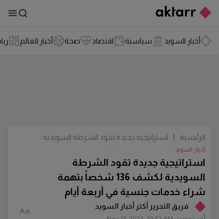
أخبار السويد
سياسية
اقتصاد
صحة
أخبار العالم
ريا
الرئيسية
|
استراتيجية جديدة تقود الشرطة السويدية
لكشف 136 شخصاً بتهمة شراء خدمات
أخبار-السويد
جنسية في أربعة أيام
استراتيجية جديدة تقود الشرطة
السويدية لكشف 136 شخصاً بتهمة
شراء خدمات جنسية في أربعة أيام
فريق التحرير أكتر أخبار السويد
أخر تحديث