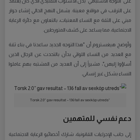
على "التوجه الاستباقي" بدل الأسلوب التقليدي الذي كان يعتمد
على الترقب في مواقع معينة. يشمل النهج الحالي إنشاء حوار
مبني على الثقة مع النساء المعنيات، بالتعاون مع دائرة الرعاية
الاجتماعية، مما يساعد على كشف المتورطين.
وأوضح هيغستروم أن "هذا التوجه الجديد ساعدنا في بناء ثقة
مع العديد من النساء اللواتي بدأن بالتحدث عن الرجال الذين
أساؤوا إليهن"، مشيراً إلى أن العديد من المشتبه بهم عاملوا
النساء بشكل غير إنساني.
”Torsk 2.0” gav resultat – 136 fall av sexköp utreds
دعم نفسي للمتهمين
إلى جانب الإجراءات القانونية، شارك أخصائيو الرعاية الاجتماعية