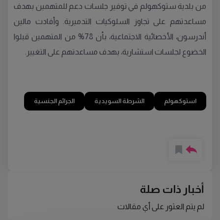
من بلدية ستوكهولم في توفير جلسات دعم للمتهمين بهدف
مساعدتهم على تجاوز السلوكيات التدميرية. وأفادت مالين
أندرسون، الأخصائية الاجتماعية، بأن 78% من المتهمين قبلوا
الخضوع لجلسات استشارية، بهدف مساعدتهم على التغيير.
استوكهولم
الشرطة السويدية
الجرائم الجنسية
أخبار ذات صلة
لم يتم العثور على أي مقالات