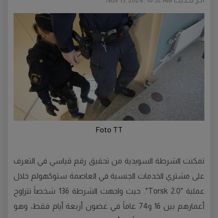
Nov 13, 2024, 10:52 AM
Foto TT
تمكنت الشرطة السويدية من تحقيق رقم قياسي في التعرف
على مشتري الخدمات الجنسية في العاصمة ستوكهولم خلال
عملية "Torsk 2.0". حيث واجهت الشرطة 136 شخصاً تتراوح
أعمارهم بين 16 و74 عاماً في غضون أربعة أيام فقط، وهو