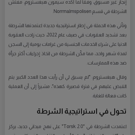
إنجاز غير مسبوق، وفقاً لما أكده سيمون هيغستروم، مفتش
الشرطة في قسم Norrmalmspolisen.
وتأتي هذه الحملة في إطار استراتيجية جديدة اعتمدتها الشرطة
بعد تشديد العقوبات في صيف عام 2022، حيث زادت العقوبة
الدنيا على شراء الخدمات الجنسية من غرامات يومية إلى السجن
لمدة شهر واحد، مما مكّن الشرطة من اتخاذ إجراءات أكثر جرأة
ضد هذه الممارسات.
وقال هيغستروم: "لم يسبق لي أن رأيت هذا العدد الكبير يتم
القبض عليهم في فترة قصيرة كهذه"، مشيراً إلى أن العملية
كانت فعالة للغاية.
تحول في استراتيجية الشرطة
اعتمدت الشرطة في "Torsk 2.0" على نهج ميداني جديد، يركز