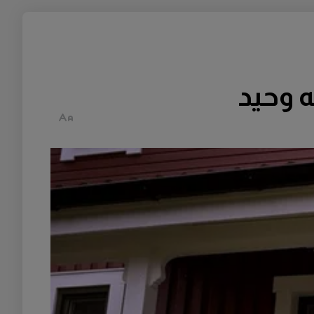
ه وحيد