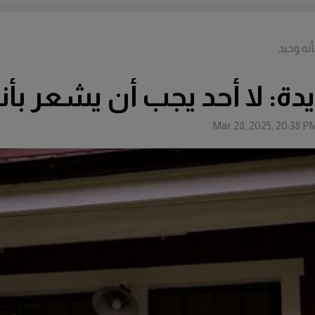
نه وحيد
ة: لا أحد يجب أن يشعر بأن
Mar 28, 2025, 20:38 P