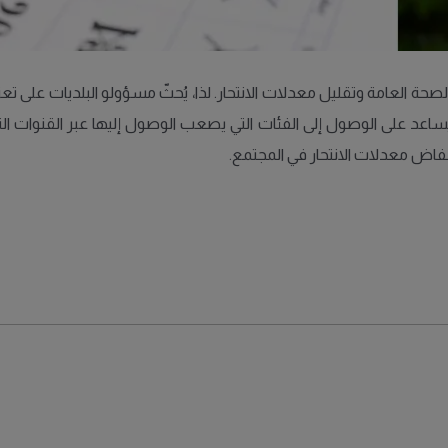
لصحة العامة وتقليل معدلات الانتحار. لذا، يُحثّ مسؤولو البلديات على 
 يساعد على الوصول إلى الفئات التي يصعب الوصول إليها عبر القنوات الت
فاض معدلات الانتحار في المجتمع.