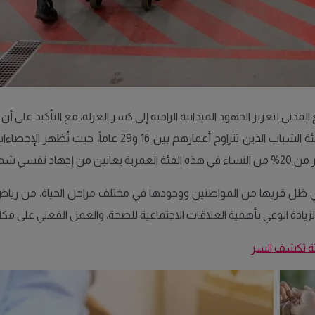
لمدني لتعزيز الجهود الميدانية الرامية إلى كسر العزلة، مع التأكيد على 
الأكثر تمثيلاً في إحصاءات الانتحار، بل يجب أن تشمل أيضاً
فسي شديد.
ل قربها من المواطنين ووجودها في مختلف مراحل الحياة، من رياض الأ
ة لزيادة الوعي بأهمية العلاقات الاجتماعية للصحة، والعمل الفعلي على 
ثة تكشف السر