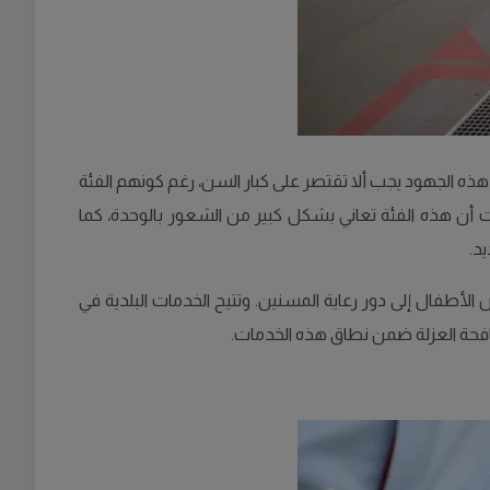
أن هذه الجهود يجب ألا تقتصر على كبار السن، رغم كونهم الفئة
 فئة الشباب الذين تتراوح أعمارهم بين 16 و29 عاماً، حيث تُظهر الإحصاءات أن هذه الفئة تعاني بشكل كبير من الشعور بالوحدة، كما
طفال إلى دور رعاية المسنين. وتتيح الخدمات البلدية في
مكافحة العزلة ضمن نطاق هذه الخدمات.