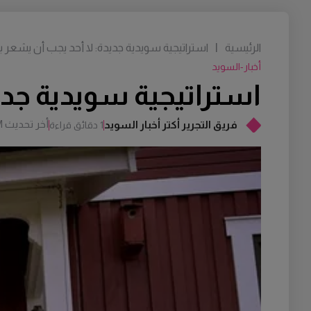
الرئيسية
|
استراتيجية سويدية جديدة: لا أحد يجب أن يشعر بأ
أخبار-السويد
استراتيجية سويدية جديد
أخر تحديث
M
فريق التجرير أكتر أخبار السويد
1 دقائق قراءة