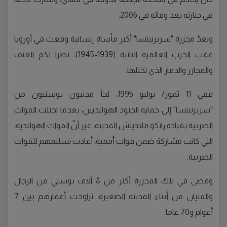
في جنازته بعد وفاته في 2006.
وتعدّ مجزرة "سربرنيتسا" أكبر مأساة إنسانية وقعت في أوروبا
عقب الحرب العالمية الثانية (1939-1945)، نظرا لكم العنف
والمجازر والدمار الذي تخللها.
ففي 11 تموز/ يوليو 1995، لجأ مدنيون بوسنيون من
"سربرنيتسا" إلى حماية الجنود الهولنديين، بعدما احتلت القوات
الصربية بقيادة راتكو ملاديتش المدينة، غير أنّ القوات الهولندية،
التي كانت مشاركة ضمن قوات أممية، أعادت تسليمهم للقوات
الصربية.
وقضى في تلك المجزرة أكثر من 8 آلاف بوسني من الرجال
والفتيان من أبناء المدينة الصغيرة، تراوحت أعمارهم بين 7
أعوام و70 عاما.