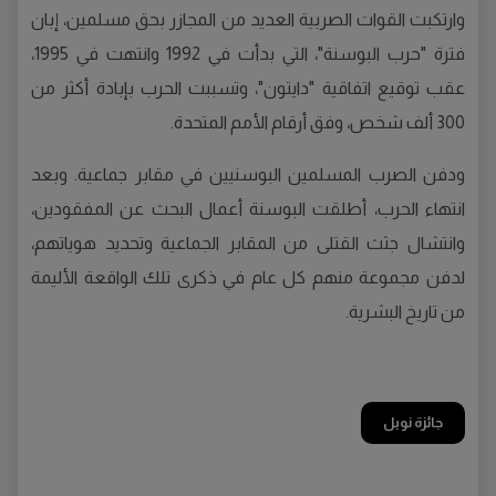
وارتكبت القوات الصربية العديد من المجازر بحق مسلمين، إبان
فترة "حرب البوسنة"، التي بدأت في 1992 وانتهت في 1995،
عقب توقيع اتفاقية "دايتون"، وتسببت الحرب بإبادة أكثر من
300 ألف شخص، وفق أرقام الأمم المتحدة.
ودفن الصرب المسلمين البوسنيين في مقابر جماعية. وبعد
انتهاء الحرب، أطلقت البوسنة أعمال البحث عن المفقودين،
وانتشال جثث القتلى من المقابر الجماعية وتحديد هوياتهم،
لدفن مجموعة منهم كل عام في ذكرى تلك الواقعة الأليمة
من تاريخ البشرية.
جائزة نوبل