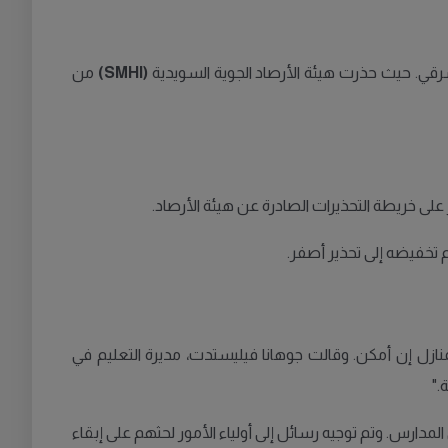
قي. حيث حذرت هيئة الأرصاد الجوية السويدية
(SMHI)
من
لى خريطة التحذيرات الصادرة عن هيئة الأرصاد.
م تخفيضه إلى تحذير أصفر.
 في المنازل إن أمكن. وقالت جوهانا فيليستدت، مديرة التعليم في
."
دارس. وتم توجيه رسائل إلى أولياء الأمور لحثهم على إبقاء