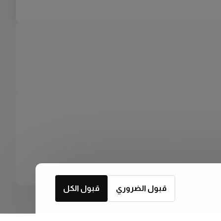
قبول الضروري
قبول الكل