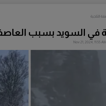
ة الثلجية
في السويد بسبب العاصفة 
Nov 21, 2024, 11:55 A