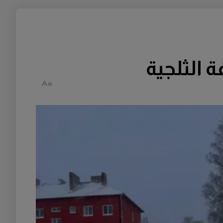
الثلجية