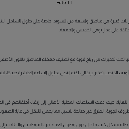
Foto TT
ابات كبيرة في مناطق واسعة من السويد، خاصة على طول الساحل الشر
تلفة على مدار يومي الخميس والجمعة.
ثنيا تحت تحذيرات من رياح قوية مع تصنيف معظم المناطق باللون الأصفر ع
أوبسالا
تحت تحذير برتقالي، لكنه انتهى بحلول الساعة العاشرة صباحًا، ليت
روفًا جوية صعبة للغاية، حيث دعت السلطات المحلية الأهالي إلى إبقاء أطفالهم
ف الجوية. الطرق غير صالحة للسير، مما يجعل التنقل في غاية الصعوبة
معطلة بشكل كبير، ما حال دون وصول العديد من الموظفين والطلاب إلى الم