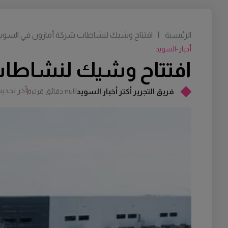
الرئيسية
|
افتتاح وشيك لنشاطات شركة أمازون في السوي
أخبار-السويد
افتتاح وشيك لنشاطات
أخر تحدي
فريق التجرير أكتر أخبار السويد
null دقائق قراءة