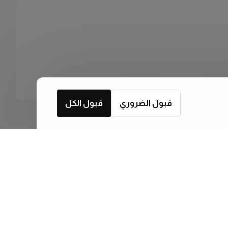
قبول الضروري
قبول الكل
اشترك