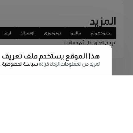
المزيد
ستوكهولم
مالمو
يوتوبوري
اوبسالا
لوند
لم يتم العثور على أي مقالات
هذا الموقع يستخدم ملف تعريف الارتبا
لمزيد من المعلومات الرجاء قراءة
سياسة الخصوصية