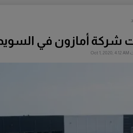
د
 شركة أمازون في السويد
ث
Oct 1, 2020, 4:12 AM