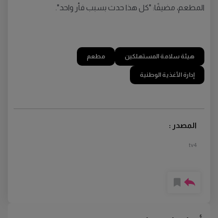
المطعم، مضيفًا: "كل هذا حدث بسبب فأر واحد".
هيئة سلامة المستهلكين
مطعم
إدارة الأغذية الوطنية
المصدر :
tv4