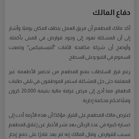
دفاع المالك
أكد مالك المطعم أن فريق العمل ينظف المكان يوميًا، وأشار
إلى أن المشكلة تعود إلى وجود قوارض في المبنى بأكمله.
وأوضح أن شركة مكافحة الآفات "أنتيسميكس" وضعت
السموم في القبو وعلى السطح.
رغم قرار السلطات بمنع المطعم من تحضير الأطعمة غير
المغلفة حتى حل المشكلة، استمر الموظفون في تلقي طلبات
الطعام، مما أدى إلى فرض غرامة مالية بقيمة 20,000 كرون
وفقًا لحكم محكمة إدارية.
اعترض مالك المطعم على القرار، مؤكدًا أن هذه الأزمة أدت إلى
خسارة كبيرة في عدد الزبائن بعد نشر الأخبار عن إغلاق المطعم
بسبب القوارض. وقال المالك إنه لم يعد قادرًا على دفع إيجار