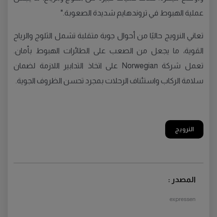
عملية الهبوط في تروندهايم شديدة الصعوبة."
تعاني النرويج حاليًا من أحوال جوية متقلبة تشمل الثلوج والرياح
القوية، ما يجعل من الصعب على الطائرات الهبوط بأمان.
تعمل شركة Norwegian على اتخاذ التدابير اللازمة لضمان
سلامة الركاب واستئناف الرحلات بمجرد تحسن الظروف الجوية.
النرويج
المصدر :
expressen