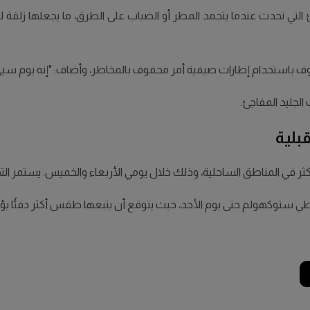
تي تحدث عندما يتجمد المطر أو الضباب على الطرق، ما يجعلها زلقة للغاي
ف باستخدام إطارات صيفية أمر محفوف بالمخاطر، وأضاف: "إنه يوم سيئ ل
لجليد المفاجئ.
بلية
غطي ستوكهولم حتى يوم الأحد، حيث يتوقع أن يتبعها طقس أكثر دفئًا يؤدي