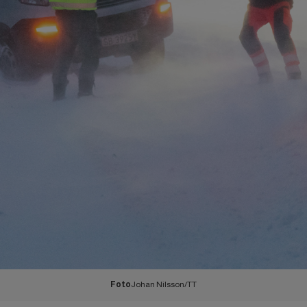
Foto
Johan Nilsson/TT