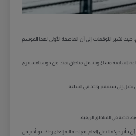
مقاطعة ستوكهولم، حيث تشير التوقعات إلى أن العاصفة الأولى لهذا الموسم
 الساعة السابعة مساءً ويشمل مناطق تمتد من جوستافسبيري
، خاصة في المناطق الريفية.
أن تتأثر حركة النقل العام، مع احتمالية إلغاء رحلات وتأخير في