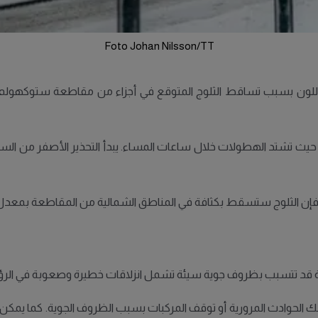
Foto Johan Nilsson/TT
د الجوية السويدية (SMHI) تحذيرًا أصفر اللون بسبب تساقط الثلوج المتوقع في أجزاء من 
اء، حيث تشتد الهطولات خلال ساعات المساء. يبدأ التحذير الأصفر من
ة قد تتسبب بظروف جوية سيئة تشمل انزلاقات خطيرة وصعوبة في الرؤية
ما في ذلك الحوادث المرورية أو توقف المركبات بسبب الظروف الجوية. كما يمكن 