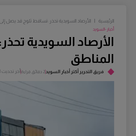
الرئيسية
|
الأرصاد السويدية تحذر: تساقط ثلوج قد يصل إلى 15 سم في بعض المناط
أخبار-السويد
المناطق
أخر تحديث
M
فريق التحرير أكتر أخبار السويد
2 دقائق قراءة