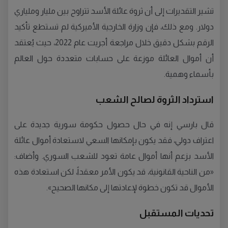
تشير التقديرات إلى أن ثروة عائلة الأسد تتراوح بين مليار وملياري
دولار. ومع ذلك، فإن وزارة الخارجية الأميركية لم تستطع تأكيد
الرقم بشكل دقيق خلال مراجعة أجريت عام 2022، حيث يُعتقد
أن أموال العائلة موزعة على حسابات متعددة حول العالم
بأسماء وهمية.
استرداد الثروة لصالح الشعب
قال بارسي إنه في حال حصول حكومة سورية جديدة على
اعتراف دولي، فقد يكون بإمكانها السعي لاستعادة أموال عائلة
الأسد بزعم أنها أموال عامة تعود للشعب السوري. وأضاف:
«من الناحية القانونية، قد يكون الأمر معقداً، لكن استعادة هذه
الأموال قد تكون خطوة لإعادتها إلى مكانها الصحيح».
تحديات المستقبل