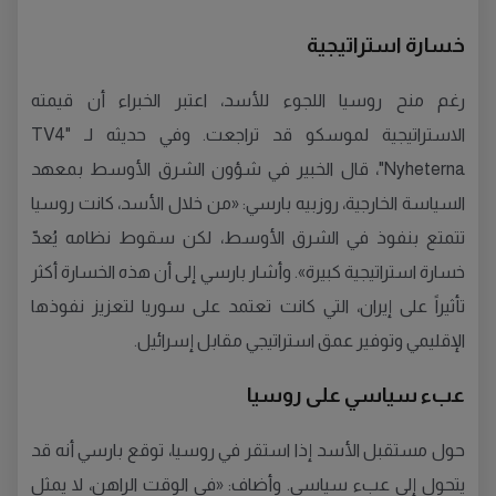
خسارة استراتيجية
رغم منح روسيا اللجوء للأسد، اعتبر الخبراء أن قيمته
الاستراتيجية لموسكو قد تراجعت. وفي حديثه لـ "TV4
Nyheterna"، قال الخبير في شؤون الشرق الأوسط بمعهد
السياسة الخارجية، روزبيه بارسي: «من خلال الأسد، كانت روسيا
تتمتع بنفوذ في الشرق الأوسط، لكن سقوط نظامه يُعدّ
خسارة استراتيجية كبيرة». وأشار بارسي إلى أن هذه الخسارة أكثر
تأثيراً على إيران، التي كانت تعتمد على سوريا لتعزيز نفوذها
الإقليمي وتوفير عمق استراتيجي مقابل إسرائيل.
عبء سياسي على روسيا
حول مستقبل الأسد إذا استقر في روسيا، توقع بارسي أنه قد
يتحول إلى عبء سياسي. وأضاف: «في الوقت الراهن، لا يمثل