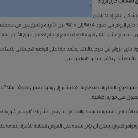
بالإنجاب خارج الزواج.
"
بشكل عام، إذ لا يتجاوز
ن التاسع عشر، خلال الثورة الصناعية مع ازدحام العمال ذوي الأجور المنخفض
ة خارج الزواج في تاريخ عائلتك يعتمد حقا على الوضع الاجتماعي لأسلا
ائلتك أعلى بكثير مما لو كانوا مزارعين.
لموضوع بالنظريات التطورية، كما يشير إلى وجود بعض الفوائد، مثلا "بالنسب
حصول على موارد إضافية.
بة بالأمراض المنقولة جنسيا، والعدوان من قبل الشريك "الرسمي"، وإنهاء 
ة وتوافر الموارد يمكن أن تؤثر بشدة على الفرص المتاحة للأفراد لإقامة عل