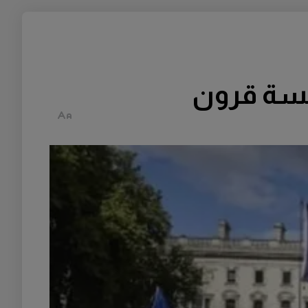
خمسة قرون