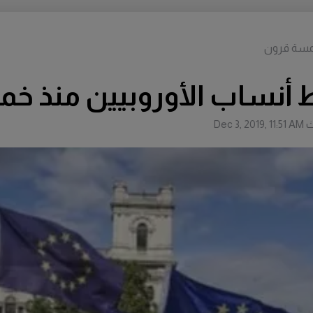
 خمسة قرون
لط أنساب الأوروبيين منذ 
ث
Dec 3, 2019, 11:51 AM