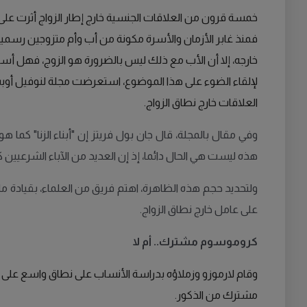
خمسة قرون من العلاقات الجنسية خارج إطار الزواج أثرت على
فمنذ غابر الأزمان والأسرة مكونة من أب وأم متزوجين رسميا ع
خارجه، إلا أن الأب مع ذلك ليس بالضرورة هو الزوج، فهل أس
لإلقاء الضوء على هذا الموضوع، استعرضت مجلة لنوفيل أوب
العلاقات خارج نطاق الزواج.
وفي مقال بالمجلة، قال جان بول فريتز إن "أبناء الزنا" كما
هذه ليست هي الحال دائما، إذ إن العديد من الآباء الشرعيين 
ولتحديد حجم هذه الظاهرة، اهتم فريق من العلماء، بقيادة مارت
على عامل خارج نطاق الزواج.
كروموسوم مشترك.. أم لا
مشترك من الذكور.