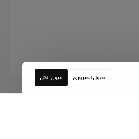
قبول الضروري
قبول الكل
اشترك