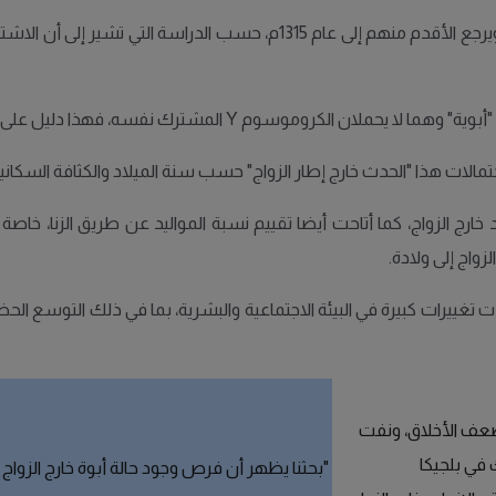
ك نفسه، فهذا دليل على وجود أبوة خارج الزواج، كما أفاد الكاتب.
لات هذا "الحدث خارج إطار الزواج" حسب سنة الميلاد والكثافة السكانية
 خارج الزواج، كما أتاحت أيضا تقييم نسبة المواليد عن طريق الزنا، 
زواج إلى ولادة.
غييرات كبيرة في البيئة الاجتماعية والبشرية، بما في ذلك التوسع الحض
وضعف الأخلاق، ونفت
 في بلجيكا
"بحثنا يظهر أن فرص وجود حالة أبوة خارج الزواج