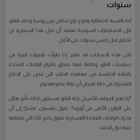
سنوات
أما بالنسبة لاحتمالية وقوع نزاع شامل بين روسيا وحلف الناتو،
فإن الاستخبارات السويدية تعتقد أن مثل هذا السيناريو لن
يتحقق قبل خمس سنوات على الأقل.
لكن هذه الحسابات قد تتغير إذا طرأت تغييرات كبيرة في
سياسات الناتو، وخاصة فيما يتعلق بالتزام الولايات المتحدة
بالمادة الخامسة من معاهدة الحلف، التي تنص على الدفاع
المشترك في حالة تعرض أي دولة عضو لهجوم.
"إذا تغير الموقف الأمريكي تجاه الناتو، فسيكون لذلك تأثير هائل
على التوازن الأمني في أوروبا"، يقول نيلسون، مشيرًا إلى أن
قدرات الولايات المتحدة العسكرية تفوق بكثير تلك التي تمتلكها
بقية دول الحلف.