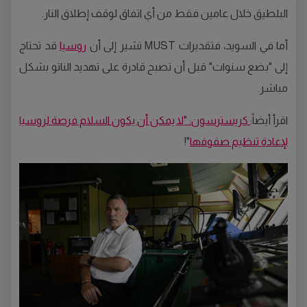
البلطيق خلال عامين فقط من أي اتفاق لوقف إطلاق النار.
أما في السويد، فتقديرات MUST تشير إلى أن
روسيا
قد تحتاج
إلى "بضع سنوات" قبل أن تصبح قادرة على تهديد الناتو بشكل
مباشر.
اقرأ أيضاً:
كريسترسون: "لا يمكن أن يكون السلام فرصة لروسيا
لإعادة تنظيم صفوفها
"!