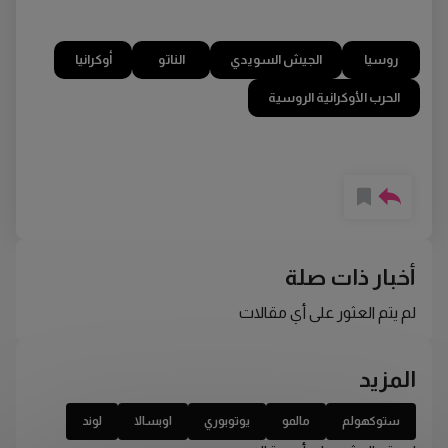
روسيا
الجيش السويدي
الناتو
أوكرانيا
الحرب الأوكرانية الروسية
أخبار ذات صلة
لم يتم العثور على أي مقالات
المزيد
ستوكهولم
مالمو
يوتوبوري
اوبسالا
لوند