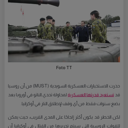
Foto TT
حذرت الاستخبارات العسكرية السويدية (MUST) من أن روسيا
قد
تستعيد قدرتها العسكرية
لمحاولة تحدي الناتو في أوروبا بعد
بضع سنوات فقط من أي وقف لإطلاق النار في أوكرانيا.
لكن الخطر قد يكون أكثر إلحاحًا على المدى القريب، حيث يمكن
للقوات الروسية التي سيتم تحريرها من القتال في أوكرانيا أن