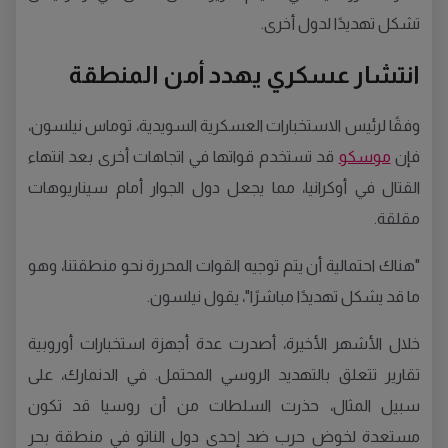
تشكل تهديدًا لدول أخرى.
انتشار عسكري يهدد أمن المنطقة
وفقًا لرئيس الاستخبارات العسكرية السويدية، توماس نيلسون،
فإن
موسكو
قد تستخدم قواتها في اتجاهات أخرى بعد انتهاء
القتال في أوكرانيا، مما يجعل دول الجوار أمام سيناريوهات
مقلقة.
"هناك احتمالية أن يتم توجيه القوات المحررة نحو منطقتنا، وهو
ما قد يشكل تهديدًا مباشرًا"، يقول نيلسون.
خلال الأشهر الأخيرة، أصدرت عدة أجهزة استخبارات أوروبية
تقارير تتعلق بالتهديد الروسي المحتمل. في الدنمارك، على
سبيل المثال، حذرت السلطات من أن روسيا قد تكون
مستعدة لخوض حرب ضد إحدى دول الناتو في منطقة بحر