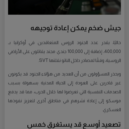
جيش ضخم يمكن إعادة توجيهه
حاليًا، يقدر عدد الجنود الروس المتعاقدين في أوكرانيا بـ
400,000، إضافة إلى 100,000 جندي مجند يقاتلون على الأراضي
الروسية، وفقًا لمصادر داخل الناتو نقلتها SVT.
ويحذر المسؤولون من أن العديد من هؤلاء الجنود قد يكونون
غير قادرين على العودة إلى الحياة المدنية بسهولة بسبب
الصدمات النفسية التي تعرضوا لها خلال الحرب، مما قد يدفع
موسكو إلى إعادة نشرهم في مناطق أخرى لتعزيز نفوذها
العسكري.
تصعيد أوسع قد يستغرق خمس