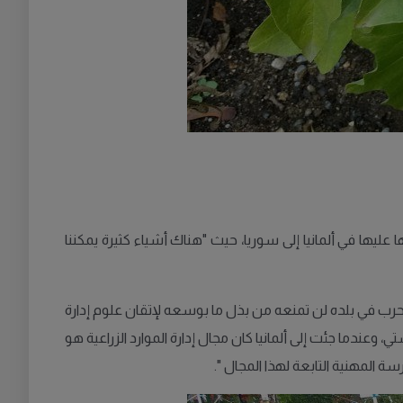
ها في ألمانيا إلى سوريا، حيث "هناك أشياء كثيرة يمكننا
حرب في بلده لن تمنعه من بذل ما بوسعه لإتقان علوم إدارة
وعندما جئت إلى ألمانيا كان مجال إدارة الموارد الزراعية هو
المهنية التابعة لهذا المجال ".