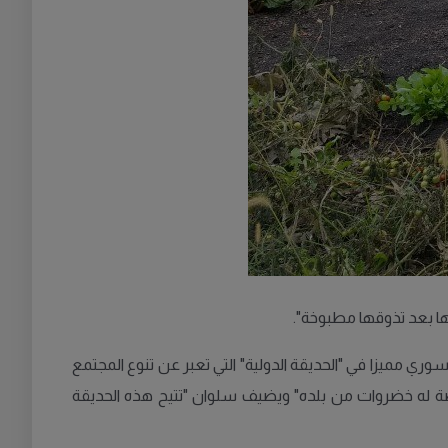
شاب السوري مميزا في "الحديقة الدولية" التي تعبر عن تنوع المجتمع
خصصة له خضروات من بلده" ويضيف سلوان "تتيح هذه الحديقة