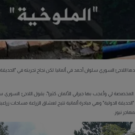
دها اللاجئ السوري سلوان أحمد في ألمانيا. لكن نجاح تجربته في "الحديق
المخصصة لي وأعجب بها جيراني الألمان كثيرا"، يقول اللاجئ السوري 
 "الحديقة الدولية" وهي مبادرة ألمانية تتيح لعشاق الزراعة مساحات زرا
اجر نيوز.