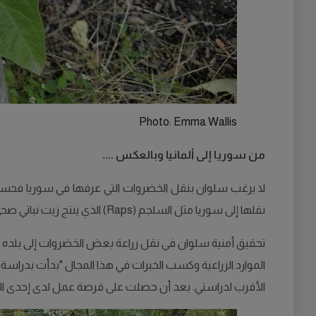
Photo: Emma Wallis
من سوريا إلى ألمانيا وبالعكس ....
لا يرغب سلوان بنقل الخضروات التي عرفها في سوريا فحسب، 
نقلها إلى سوريا مثل السلجم (Raps) الذي ينتج زيت نباتي صحي من بذوره".
تحقيق أمنية سلوان في نقل زراعة بعض الخضروات إلى بلده سو
الموارد الزراعية وكسب الخبرات في هذا المجال "بدأت بدراسة ا
الأقرب لدراستي. بعد أن حصلت على فرصة عمل لدى إحدى الشرك