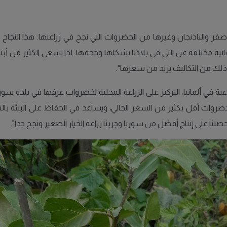
صفر والباذنجان وغيرها من الخضروات التي نجح في زراعتها. هذا النجاح
نية مختلفة عن التي في بلادنا بشكلها وحجمها. لذا يسعى الكثير من أبن
 ذلك من التكاليف يزيد من سعرها".
ية في ألمانيا، التركيز على الزراعة المحلية لخضروات عرفها في بلده سوريا
روات أقل بكثير من السعر الحالي، ويساعد في الحفاظ على البيئة بالتخ
صلنا على إنتاج أفضل من سوريا وجربنا زراعة الخيار الصغير ونجح جدا".