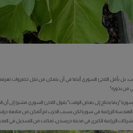
بل يأمل اللاجئ السوري أيضا في أن يتمكن من نقل خضروات تعرفها علي
ريا "ربما يحتاج إلى بعض الوقت" يقول اللاجئ السوري مشيرا إلى أن ال
لهندسة الزراعية في سوريا لكن بسبب الحرب لم أتمكن من متابعة دراستي، 
ات الزراعية الكبرى في مدينة دريسدن، تمكنت من التسجيل في المدرسة 