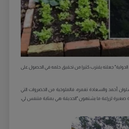
ة الدولية" جعلته يقترب كثيرا من تحقيق حلمه في الحصول على
سلوان أحمد والسعادة تغمره، فالملوخية من الخضروات التي
عية صغيرة لزراعة ما يشتهون "الحديقة هي بمثابة متنفس لي،