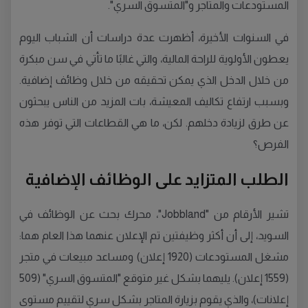
المستودعات والمتاجر و"المتسوق السري".
في السنوات الأخيرة، أظهرت عدة دراسات أن الشباب اليوم
يعطون الأولوية للراحة المالية، والتي غالبًا ما تأتي في سن مبكرة
من خلال الدخل الذي يمكن تحقيقه من خلال وظائف إضافية.
وبسبب ارتفاع تكاليف المعيشة، بات المزيد من الناس يبحثون
عن طرق لزيادة دخلهم. لكن، ما هي القطاعات التي توفر هذه
الفرص؟
الطلب المتزايد على الوظائف الإضافية
تشير الأرقام من "Jobbland"، محرك بحث عن الوظائف في
السويد، إلى أن أكثر وظيفتين تم الإعلان عنهما هذا العام هما:
مشغل المستودعات (1920 إعلان) ومساعد مبيعات في متجر
(1559 إعلان). يليهما بشكل غير متوقع "المتسوق السري" (509
إعلانات)، والذي يقوم بزيارة المتاجر بشكل سري لتقييم مستوى