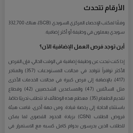
الأرقام تتحدث
وفقًا لمكتب الإحصاء المركزي السويدي (SCB)، هناك 332,700
سويدي يعملون في وظيفة أو أكثر إضافية.
أين توجد فرص العمل الإضافية الآن؟
إذا كنت تبحث عن وظيفة إضافية في الوقت الحالي، فإن الفرص
الأكثر توافراً تتواجد في مجالات المستودعات (357) والمتاجر
(417)، بالإضافة إلى فرص كبيرة في مجالات الخدمات الأخرى
مثل السائقين (47) والمساعدين الشخصيين (42) وقطاع
تقديم الطعام (35). معظم هذه الوظائف لا تتطلب تدريبًا خاصًا،
باستثناء الحاجة إلى رخصة قيادة. ومن جهة أخرى، قامت هيئة
قروض الطلاب (CSN) بزيادة الحدود القصوى لما يمكن
للطلاب الذين يدرسون بدوام كامل كسبه مع الاستمرار في