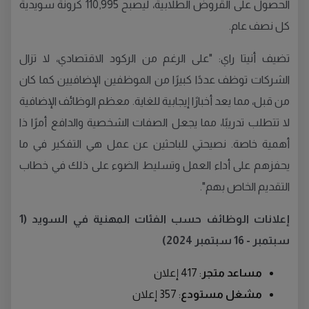
الحصول على القروض الطلابية، ليصبح 110,995 كرونة سويدية
كل نصف عام.
تضيف أنيتا راي: "على الرغم من الركود الاقتصادي، لا تزال
الشركات توظف عددًا كبيرًا من الموظفين الإضافيين كما كان
من قبل، مما يعد أخبارًا إيجابية للغاية. معظم الوظائف الإضافية
لا تتطلب تدريبًا، مما يجعل الصفات الشخصية والدافع أمرًا ذا
أهمية خاصة. نصيحتي للباحثين عن عمل هي التفكير في ما
يحفزهم على أداء العمل وتسليط الضوء على ذلك في خطاب
التقديم الخاص بهم".
إعلانات الوظائف حسب الفئات المهنية في السويد (1
سبتمبر - 16 سبتمبر 2024)
مساعد متجر
: 417 إعلان
مشغل مستودع
: 357 إعلان