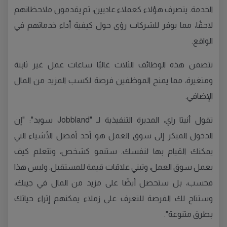
الخدمة. يتصرف هؤلاء كعملاء عاديين، ثم يقدمون ملاحظاتهم
لاحقًا، مما يوفر للشركات رؤى حول كيفية أداء خدماتهم في
الواقع.
تتضمن هذه الوظائف الثلاث غالبًا ساعات عمل غير ثابتة
ومتغيرة، مما يمنح الموظفين فرصة لكسب المزيد من المال
الإضافي.
تقول أنيتا راي، المديرة التنفيذية لـ "Jobbland سويد": "إن
الدخول المبكر إلى سوق العمل هو أحد أفضل الأشياء التي
يمكنك القيام بها لنفسك. ستنمو كشخص، وتتعلم كيف
يعمل سوق العمل، وتبني علاقات قيمة للمستقبل. وليس هذا
فحسب، بل ستحصل أيضًا على مزيد من المال في جيبك،
وستتاح لك الفرصة للتعرف على زملاء يمكنهم إثراء حياتك
بطرق متنوعة".