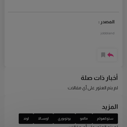
المصدر :
jobbland
أخبار ذات صلة
لم يتم العثور على أي مقالات
المزيد
ستوكهولم
مالمو
يوتوبوري
اوبسالا
لوند