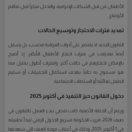
الأطفال من قبل الشبكات الإجرامية، والتدخل مبكراً قبل تفاقم
الأوضاع.
تمديد فترات الاحتجاز وتوسيع الحالات
القانون الجديد لا يقتصر على أدوات المراقبة فحسب، بل يشمل
أيضاً تعديلات في فترات احتجاز الأطفال القُصّر، إذ أصبح
بالإمكان احتجازهم في حالات أكثر، ولفترات أطول بقليل مما
هو مسموح به حالياً، بهدف استكمال التحقيقات أو تسليم
الطفل لعائلته أو السلطات الاجتماعية.
دخول القانون حيز التنفيذ في أكتوبر 2025
ورغم أن الخطة الأصلية كانت تقضي ببدء العمل بالقانون في
صيف 2026، قررت الحكومة تسريع الجدول الزمني ليبدأ تطبيقه
في 1 أكتوبر 2025، وذلك في أعقاب موجة العنف التي شهدتها