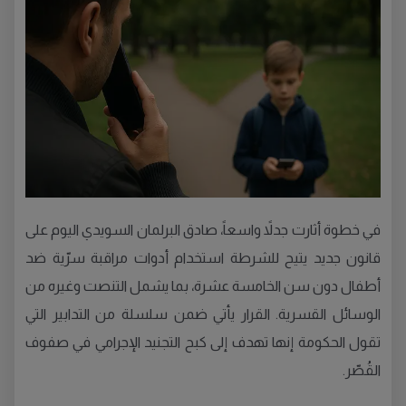
في خطوة أثارت جدلاً واسعاً، صادق البرلمان السويدي اليوم على
قانون جديد يتيح للشرطة استخدام أدوات مراقبة سرّية ضد
أطفال دون سن الخامسة عشرة، بما يشمل التنصت وغيره من
الوسائل القسرية. القرار يأتي ضمن سلسلة من التدابير التي
تقول الحكومة إنها تهدف إلى كبح التجنيد الإجرامي في صفوف
القُصّر.