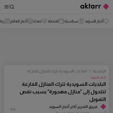
أخبار السويد
سياسية
اقتصاد
صحة
أخبار العالم
ريا
الرئيسية
|
البلديات السويدية تترك المنازل الفارغة
لتتحول إلى "منازل مهجورة" بسبب نقص
أخبار-السويد
التمويل
البلديات السويدية تترك المنازل الفارغة
لتتحول إلى "منازل مهجورة" بسبب نقص
التمويل
فريق التحرير أكتر أخبار السويد