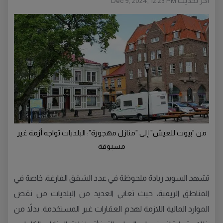
أخر تحديث
Dec 9, 2024, 12:23 PM
من "بيوت للعيش" إلى "منازل مهجورة": البلديات تواجه أزمة غير
مسبوقة
تشهد السويد زيادة ملحوظة في عدد الشقق الفارغة، خاصة في
المناطق الريفية، حيث تعاني العديد من البلديات من نقص
الموارد المالية اللازمة لهدم العقارات غير المستخدمة. بدلاً من