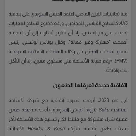
منذ ثمانينيات القرن الماضي، اعتمد الجيش السويدي على بندقية
AK5
كالسلاح القياسي للمجندين. ورغم خضوع السلاح لعمليات
تحديث على مر السنين، إلا أن تقارير أشارت إلى أن البندقية
أصبحت "مهترئة وغير فعالة". وقال يوناس لوتسني، رئيس
قسم معدات الجيش في وكالة المعدات الدفاعية السويدية
(FMV): «رغم صيانة الأسلحة على مستوى معين، إلا أن التآكل
بات واضحاً».
اتفاقية جديدة تعرقلها الطعون
في عام 2023، أبرمت السويد اتفاقية مع شركة الأسلحة
الفنلندية
Sako
لتزويد الجيش السويدي بأسلحة جديدة ضمن
عملية شراء مشتركة مع فنلندا. لكن تسليم هذه الأسلحة تأخر
بسبب طعن قدمته شركة
Heckler & Koch
الألمانية