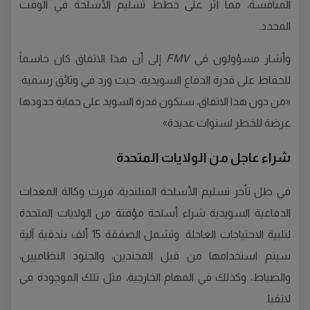
المنافسة، مما أثر على خطط تسليم الأسلحة في الوقت
المحدد.
وأشار مسؤولون في
FMV
إلى أن هذا الاتفاق كان حاسماً
للحفاظ على قدرة الدفاع السويدية، حيث ورد في وثائق رسمية:
«من دون هذا الاتفاق، ستكون قدرة السويد على حماية حدودها
عرضة للخطر لسنوات عديدة».
شراء عاجل من الولايات المتحدة
في ظل تأخر تسليم الأسلحة الفنلندية، قررت وكالة المعدات
الدفاعية السويدية شراء أسلحة مؤقتة من الولايات المتحدة
لتلبية الاحتياجات العاجلة. وتشمل الصفقة 15 ألف بندقية آلية
سيتم استخدامها من قبل المجندين، والجنود النظاميين،
والضباط، وكذلك في المهام الخارجية، مثل تلك الموجودة في
لاتفيا.