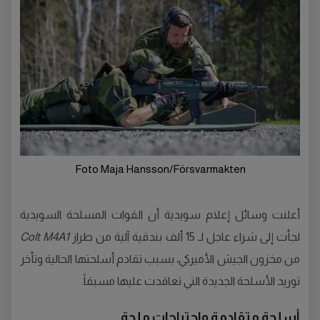
Foto Maja Hansson/Försvarmakten
أعلنت وسائل إعلام سويدية أن القوات المسلحة السويدية
لجأت إلى شراء عاجل لـ 15 ألف بندقية آلية من طراز
Colt M4A1
من مخزون الجيش الأميركي، بسبب تقادم أسلحتها الحالية وتأخر
توريد الأسلحة الجديدة التي تعاقدت عليها مسبقاً.
أسلحة متقادمة واحتياجات ملحة