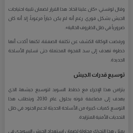
وقال لوتسني: «كان علينا اتخاذ هذا القرار لضمان تلبية احتياجات
الجيش بشكل فوري. رغم أنه لم يكن خياراً مرغوباً، إلا أنه كان
ضرورياً في ظل الظروف الحالية».
ورفضت الوكالة الكشف عن تكلفة الصفقة، لكنها أكدت أنها
خطوة تهدف إلى سد الفجوة المحتملة حتى تسليم الأسلحة
الجديدة.
توسيع قدرات الجيش
يتزامن هذا الإجراء مع خطط السويد لتوسيع جيشها، الذي
يهدف إلى مضاعفة قوته بحلول عام 2030. ويتطلب هذا
التوسع كميات كبيرة من الأسلحة الحديثة لدعم الجنود في ظل
التحديات الأمنية المتزايدة.
يمثل هذا التحرك محاولة لضمان استعداد الجيش السويدي في