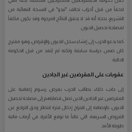
خلال حكومة الديمقراطيين الاشتراكيين السابقة، لكنه أُلغي
لاحقاً من قبل أحزاب تحالف "تيدو" في النسخة النهائية من
التشريع، بحجة أنه قد لا يحقق النتائج المرجوة وقد يكون مكلفاً
لمصلحة تحصيل الديون.
كما يدعو الحزب إلى إنشاء سجل للديون والإقراض، وهو مقترح
كان ضمن دراسة سابقة ولكنه لم يُنفذ من قبل الحكومة
الحالية.
عقوبات على المقرضين غير الجادين
إلى جانب ذلك، يطالب الحزب بفرض رسوم إضافية على
المقرضين غير الجادين الذين تصل قضاياهم إلى مصلحة تحصيل
الديون، بالإضافة إلى اقتراح إدخال فترة انتظار وحق التراجع عن
القروض السريعة، التي غالباً ما توقع الأفراد في أزمات مالية
طويلة الأمد.