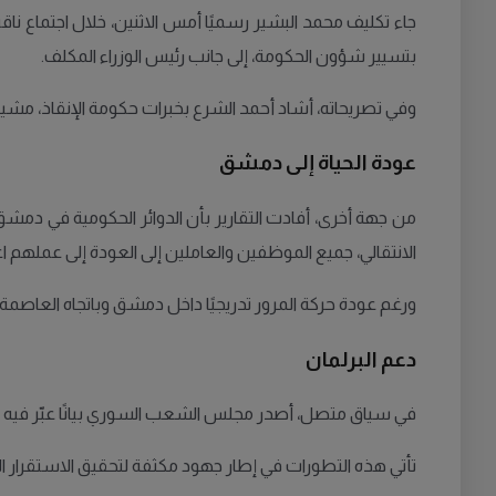
جاء تكليف محمد البشير رسميًا أمس الاثنين، خلال اجتماع ن
بتسيير شؤون الحكومة، إلى جانب رئيس الوزراء المكلف.
وفي تصريحاته، أشاد أحمد الشرع بخبرات حكومة الإنقاذ، مشيرًا
عودة الحياة إلى دمشق
من جهة أخرى، أفادت التقارير بأن الدوائر الحكومية في دمش
الانتقالي، جميع الموظفين والعاملين إلى العودة إلى عملهم اعت
ورغم عودة حركة المرور تدريجيًا داخل دمشق وباتجاه العاصمة، 
دعم البرلمان
في سياق متصل، أصدر مجلس الشعب السوري بيانًا عبّر فيه عن 
تأتي هذه التطورات في إطار جهود مكثفة لتحقيق الاستقرار 