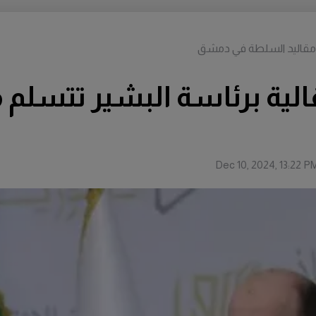
لم مقاليد السلطة في دمشق
قالية برئاسة البشير تتسلم
Dec 10, 2024, 13:22 P