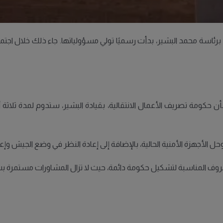
ئاسة محمد البشير، بدأت رسميًا تولي مسؤولياتها. جاء ذلك خلال اجتماع ع
بأن حكومة تصريف الأعمال الانتقالية، بقيادة البشير، ستدوم لمدة ثل
ل الأجهزة الأمنية الحالية، بالإضافة إلى إعادة النظر في وضع الجيش وإعاد
المناسبة لتشكيل حكومة دائمة، حيث لا تزال المشاورات مستمرة بشأن 