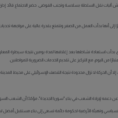
اقش آليات نقل السلطة بسلاسة وتجنب الفوضى. حضر الاجتماع قائد إدارة 
 إلى أنها بدأت العمل من الصفر وتتمتع بقدرة عالية على مواجهة تحديات ا
ق بدأت استعادة نشاطها بعد إغلاقها لمدة يومين نتيجة سيطرة المعارض
بارًا من اليوم، مع التركيز على تقديم الخدمات الضرورية للمواطنين.
إلا أن الحركة لا تزال محدودة نتيجة القصف الإسرائيلي على محيط المدينة.
دعمه لإرادة الشعب في بناء "سوريا الجديدة"، مؤكدًا أن الشعب السوري
السياسي وتهيئة الأرضية لحكومة دائمة تسعى إلى بناء مستقبل أفضل لس