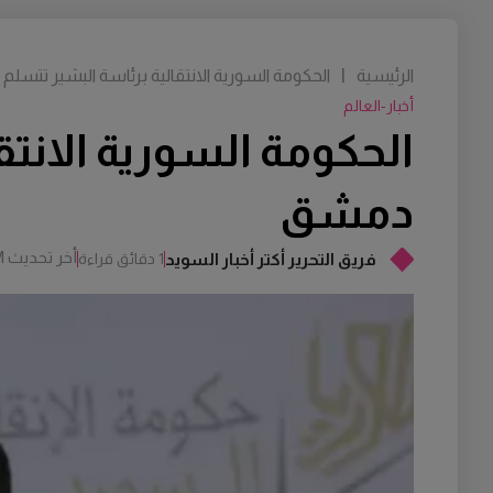
الرئيسية
|
الحكومة السورية الانتقالية برئاسة البشير تتس
أخبار-العالم
الحكومة السورية الانت
دمشق
أخر تحديث
M
فريق التحرير أكتر أخبار السويد
1 دقائق قراءة