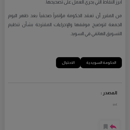
أبرز النقاط التي يجري العمل على تصحيحها.
من المقرر أن تعقد الحكومة مؤتمراً صحفياً بعد ظهر اليوم
الجمعة لتوضيح موقفها والإجراءات المقترحة بشأن تنظيم
التسويق الهاتفي في السويد.
الحكومة السويدية
الاحتيال
المصدر :
svt