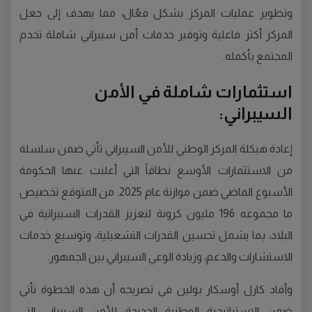
وتطوير عمليات المركز بشكل فعّال، مما يهدف إلى جعل
المركز أكثر فاعلية وتوفير خدمات أمن سيبراني شاملة تخدم
المجتمع بأكمله.
استثمارات شاملة في الأمن
السيبراني:
إعادة هيكلة المركز الوطني للأمن السيبراني تأتي ضمن سلسلة
من الاستثمارات الأوسع نطاقاً التي أعلنت عنها الحكومة
الأسبوع الماضي ضمن موازنة عام 2025. من المتوقع تخصيص
ما مجموعه 196 مليون كرونة لتعزيز القدرات السيبرانية في
البلاد، بما يشمل تحسين القدرات التشغيلية، وتوسيع خدمات
الاستشارات والدعم، وزيادة الوعي السيبراني بين الجمهور.
وأفاد كارل أوسكار بولين في تصريحه أن هذه الخطوة تأتي
ضمن الاستراتيجية الوطنية الجديدة للأمن السيبراني التي