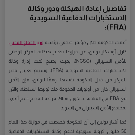
تفاصيل إعادة الهيكلة ودور وكالة
الاستخبارات الدفاعية السويدية
(FRA):
أعلنت الحكومة خلال مؤتمر صحفي برئاسة
وزير الدفاع المدني
،
كارل أوسكار بولين، عن قرارها بتغيير هيكلية المركز الوطني
للأمن السيبراني (NCSC)، بحيث يصبح تحت إدارة وكالة
الاستخبارات الدفاعية السويدية (FRA). وسيتم تعيين مدير
للمركز من قبل الحكومة نفسها. وفقًا لبولين، فإن الأمن
السيبراني كان من أولويات الحكومة منذ توليها السلطة، والآن
مع FRA في القيادة، ستكون هناك فرصة لتقديم دعم أقوى
لمجتمع الأمن السيبراني في السويد.
كما أشار بولين إلى أن الحكومة خصصت في موازنة هذا العام
50 مليون كرونة سويدية لدعم وكالة الاستخبارات الدفاعية