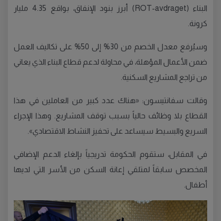
البناء (ROT-avdraget) أبرز بنود الإنفاق، بواقع 4.35 مليار
كرونة.
وسيُرفع معدل الخصم من 30% إلى 50% على تكاليف العمل
ضمن الأعمال المؤهلة، في محاولة لدعم قطاع البناء الذي يعاني
من تراجع المشاريع السكنية.
وقالت سفانتيسون: «هناك عدد كبير من العاملين في هذا
القطاع بلا وظائف حالياً بسبب توقف المشاريع. وهذا الإجراء
السريع والبسيط سيساعد على تحفيز النشاط الاقتصادي».
في المقابل، ستقوم الحكومة تدريجياً بإلغاء الدعم الإضافي
المخصص سابقاً لمتلقي إعانة السكن من الأسر التي لديها
أطفال.