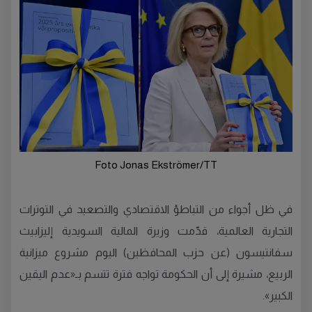
Foto Jonas Ekströmer/TT
في ظل أجواء من التباطؤ الاقتصادي والتصعيد في التوترات
التجارية العالمية، قدّمت وزيرة المالية السويدية إليزابيث
سفانتيسون (عن حزب المحافظين) اليوم مشروع ميزانية
الربيع، مشيرة إلى أن الحكومة تواجه فترة تتسم بـ«عدم اليقين
الكبير».