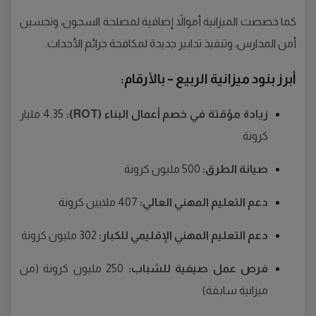
كما خصصت الميزانية أموالاً إضافية لمصلحة السجون، وتحسين
أمن المدارس، وتنفيذ تدابير جديدة لمكافحة جرائم الأحداث.
أبرز بنود ميزانية الربيع – بالأرقام:
زيادة مؤقتة في خصم أعمال البناء (ROT):
4.35 مليار
كرونة
صيانة الطرق:
500 مليون كرونة
دعم التعليم المهني العالي:
407 ملايين كرونة
دعم التعليم المهني الإقليمي للكبار:
302 مليون كرونة
فرص عمل صيفية للشباب:
250 مليون كرونة (من
ميزانية سابقة)