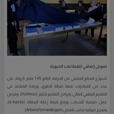
تمويل إضافي للقطاعات الحيوية
سُيوزّع المبلغ المتبقي من الحزمة، البالغ 1.45 مليار كرونة، على
عدد من المبادرات، منها صيانة الطرق، وزيادة المقاعد في
التعليم المهني العالي، وبرامج التعليم للكبار (Komvux)، وفرص
عمل صيفية للشباب، ورفع قيمة إعانة البطالة (a-kassa)،
وتعزيز ميزانية مكتب العمل (Arbetsförmedlingen).