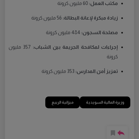
مكتب العمل:
60 مليون كرونة
زيادة مبكرة لإعانة البطالة:
56 مليون كرونة
مصلحة السجون:
484 مليون كرونة
إجراءات لمكافحة الجريمة بين الشباب:
357 مليون
كرونة
تعزيز أمن المدارس:
353 مليون كرونة
وزيرة المالية السويدية
ميزانية الربيع