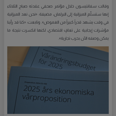
وقالت سفانتيسون خلال مؤتمر صحفي عقدته صباح الثلاثاء
إنها ستسلّم الميزانية إلى البرلمان، مضيفة: «نحن نعد الميزانية
في وقت يشهد قدراً كبيراً من الغموض». وتابعت: «كنا قد رأينا
مؤشرات إيجابية على تعافٍ اقتصادي، لكنها انكسرت نتيجة ما
يمكن وصفه الآن بحرب تجارية».