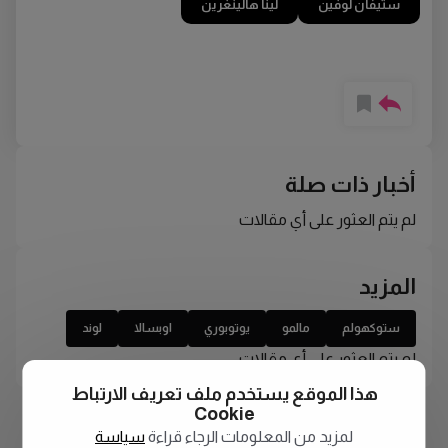
ستيفان لوفين
لينا هالينغرين
أخبار ذات صلة
لم يتم العثور على أي مقالات
المزيد
ستوكهولم
مالمو
يوتوبوري
اوبسالا
لوند
لم يتم العثور على أي مقالات
هذا الموقع يستخدم ملف تعريف الارتباط
Cookie
لمزيد من المعلومات الرجاء قراءة
سياسة