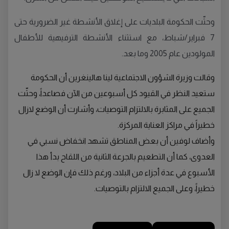
وحثّت الحكومة البلديات على إغلاق الأنشطة غير الضرورية حتى
7 فبراير/شباط، مع استثناء الأنشطة الترفيهية للأطفال
المولودين عام 2005 وما بعد.
وقالت وزيرة الشؤون الاجتماعية لينا هالينغرين أن الحكومة
ستعيد النظر في القيود كل أسبوعين من الآن فصاعداً، وحثّت
الجميع على المثابرة بالالتزام التوصيات، وأشارت أن الوضع لازال
خطيراً في مراكز العناية المركزة.
وأضاف لوفين أن بعض المناطق تشهد انخفاض نسبي في
العدوى، كما أن التطعيم بالجرعة الثانية من اللقاح بدأ هذا
الأسبوع في عدة أجزاء من البلاد، ورغم ذلك فإن الوضع لا زال
خطيراً، وعلى الجميع الالتزام بالتوصيات.