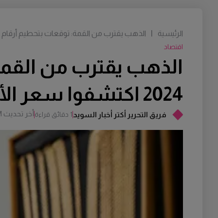
الرئيسية
|
الذهب يقترب من القمة: توقعات بتحطيم أرقام قياسية جديدة في 24
اقتصاد
الذهب يقترب من القمة
2024 اكتشفوا سعر الأونصة
أخر تحديث
M
فريق التحرير أكتر أخبار السويد
1 دقائق قراءة