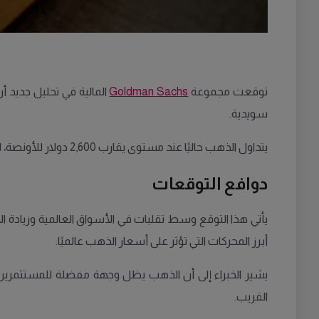
توقعت مجموعة
Goldman Sachs
سويدية.
يتداول الذهب حاليًا عند مستوى يقارب 2,600 دولار للأونصة، لكنه شهد تراجعًا طفيفًا مؤخرًا بعد الإعلان عن فوز دونالد ترامب بالرئاسة الأمريكية.
دوافع التوقعات
يأتي هذا التوقع وسط تقلبات في الأسواق العالمية وزيادة ال
أبرز المحركات التي تؤثر على أسعار الذهب عالميًا.
يشير الخبراء إلى أن الذهب يظل وجهة مفضلة للمستثمرين ف
القريب.