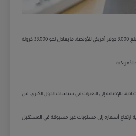
المالية في تحليل جديد أن يصل سعر الذهب إلى مستويات قياسية جديدة خلال العام المقبل، ليبلغ 3,000 دولار أمريكي للأونصة، ما يعادل نحو 33,000 كرونة
صادية، بالإضافة إلى التغيرات في سياسات الدول الكبرى، من
لية ارتفاع أسعاره إلى مستويات غير مسبوقة في المستقبل