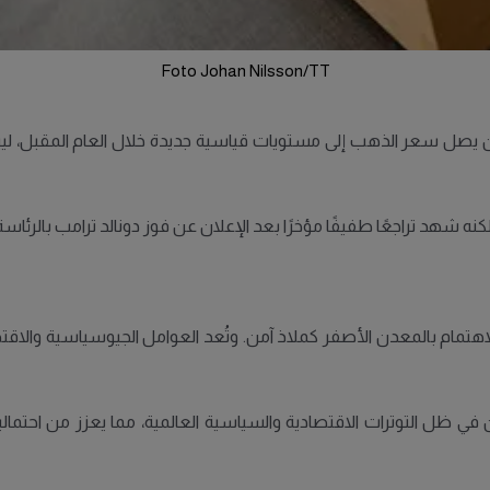
Foto Johan Nilsson/TT
اهتمام بالمعدن الأصفر كملاذ آمن. وتُعد العوامل الجيوسياسية والاقت
ي ظل التوترات الاقتصادية والسياسية العالمية، مما يعزز من احتما