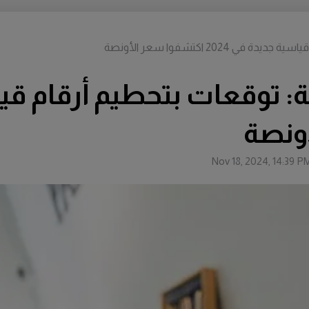
20 اكتشفوا سعر الأونصة
: توقعات بتحطيم أرقام قي
Nov 18, 2024, 14:39 P